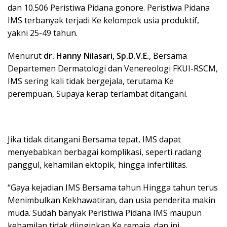
dan 10.506 Peristiwa Pidana gonore. Peristiwa Pidana
IMS terbanyak terjadi Ke kelompok usia produktif,
yakni 25-49 tahun.
Menurut
dr. Hanny Nilasari, Sp.D.V.E.
, Bersama
Departemen Dermatologi dan Venereologi FKUI-RSCM,
IMS sering kali tidak bergejala, terutama Ke
perempuan, Supaya kerap terlambat ditangani.
Jika tidak ditangani Bersama tepat, IMS dapat
menyebabkan berbagai komplikasi, seperti radang
panggul, kehamilan ektopik, hingga infertilitas.
“Gaya kejadian IMS Bersama tahun Hingga tahun terus
Menimbulkan Kekhawatiran, dan usia penderita makin
muda. Sudah banyak Peristiwa Pidana IMS maupun
kehamilan tidak diinginkan Ke remaja, dan ini