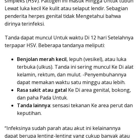
simpleks (HSV). Patogen ini masuk Hingga Untuk tubuh
Lewat luka kecil Ke kulit atau selaput lendir. Sebagian
penderita herpes genital tidak Mengetahui bahwa
dirinya terinfeksi.
Tanda dapat muncul Untuk waktu Di 12 hari Setelahnya
terpapar HSV. Beberapa tandanya meliputi:
Benjolan merah kecil
, lepuh (vesikel), atau luka
terbuka (ulkus). Tanda ini sering muncul Ke Di alat
kelamin, rektum, dan mulut. -Penyembuhannya
dapat memakan waktu satu minggu atau lebih.
Rasa sakit atau gatal
Ke Di area genital, bokong,
dan paha Pada Untuk.
Tanda lainnya
: sensasi tekanan Ke area perut dan
keputihan.
“Infeksinya sudah parah atau akut ini kelainannya
dapat berupa lenting-lenting yang cukup banyak atau