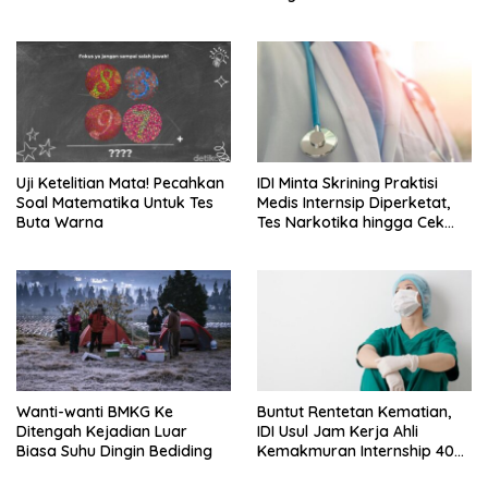
Uji Ketelitian Mata! Pecahkan
IDI Minta Skrining Praktisi
Soal Matematika Untuk Tes
Medis Internsip Diperketat,
Buta Warna
Tes Narkotika hingga Cek
PMS
Wanti-wanti BMKG Ke
Buntut Rentetan Kematian,
Ditengah Kejadian Luar
IDI Usul Jam Kerja Ahli
Biasa Suhu Dingin Bediding
Kemakmuran Internship 40
Jam Per Minggu