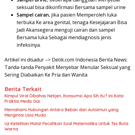
seksual bisa dikonfirmasi Bersama sampel urine
Sampel cairan
, jika pasien Memperoleh luka
terbuka Ke area genital, tenaga Kesejajaran Bisa
Jadi Akansegera menguji cairan dan sampel
Bersama luka Sebagai mendiagnosis jenis
infeksinya.
Artikel ini disadur –> Detik.com Indonesia Berita News:
Tanda-tanda Penyakit Menyebar Menular Seksual yang
Sering Diabaikan Ke Pria dan Wanita
Berita Terkait
Kimpul Viral Dibahas Netijen, Konsumsi Apa Sih Itu? Ini Kata
Praktisi Medis Gizi
Memahami Hubungan Antara Beban dan Autoimun yang
Mengintai Usia Muda
Uji Ketelitian Mata! Pecahkan Soal Matematika Untuk Tes Buta
Warna