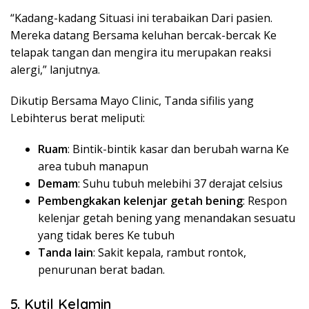
“Kadang-kadang Situasi ini terabaikan Dari pasien.
Mereka datang Bersama keluhan bercak-bercak Ke
telapak tangan dan mengira itu merupakan reaksi
alergi,” lanjutnya.
Dikutip Bersama Mayo Clinic, Tanda sifilis yang
Lebihterus berat meliputi:
Ruam
: Bintik-bintik kasar dan berubah warna Ke
area tubuh manapun
Demam
: Suhu tubuh melebihi 37 derajat celsius
Pembengkakan kelenjar getah bening
: Respon
kelenjar getah bening yang menandakan sesuatu
yang tidak beres Ke tubuh
Tanda lain
: Sakit kepala, rambut rontok,
penurunan berat badan.
5. Kutil Kelamin