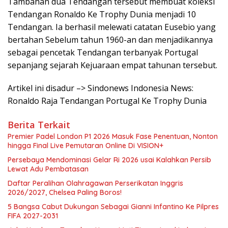
Tambahan dua Tendangan tersebut membuat koleksi
Tendangan Ronaldo Ke Trophy Dunia menjadi 10
Tendangan. Ia berhasil melewati catatan Eusebio yang
bertahan Sebelum tahun 1960-an dan menjadikannya
sebagai pencetak Tendangan terbanyak Portugal
sepanjang sejarah Kejuaraan empat tahunan tersebut.
Artikel ini disadur –> Sindonews Indonesia News:
Ronaldo Raja Tendangan Portugal Ke Trophy Dunia
Berita Terkait
Premier Padel London P1 2026 Masuk Fase Penentuan, Nonton
hingga Final Live Pemutaran Online Di VISION+
Persebaya Mendominasi Gelar Ri 2026 usai Kalahkan Persib
Lewat Adu Pembatasan
Daftar Peralihan Olahragawan Perserikatan Inggris
2026/2027, Chelsea Paling Boros!
5 Bangsa Cabut Dukungan Sebagai Gianni Infantino Ke Pilpres
FIFA 2027-2031