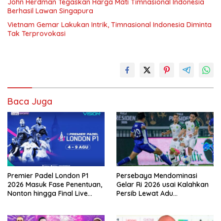
John Herdman Tegaskan Harga Mati Timnasional Indonesia
Berhasil Lawan Singapura
Vietnam Gemar Lakukan Intrik, Timnasional Indonesia Diminta
Tak Terprovokasi
Baca Juga
Premier Padel London P1
Persebaya Mendominasi
2026 Masuk Fase Penentuan,
Gelar Ri 2026 usai Kalahkan
Nonton hingga Final Live
Persib Lewat Adu
Pemutaran Online Di VISION+
Pembatasan