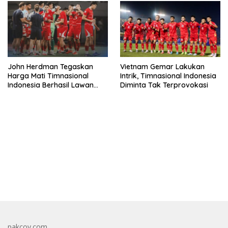
John Herdman Tegaskan
Vietnam Gemar Lakukan
Harga Mati Timnasional
Intrik, Timnasional Indonesia
Indonesia Berhasil Lawan
Diminta Tak Terprovokasi
Singapura
bandar besar starlight princess1000 bagi bonus
pakcoy.com