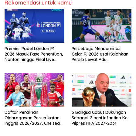
Rekomendasi untuk kamu
Premier Padel London P1
Persebaya Mendominasi
2026 Masuk Fase Penentuan,
Gelar Ri 2026 usai Kalahkan
Nonton hingga Final Live
Persib Lewat Adu
Pemutaran Online Di VISION+
Pembatasan
Daftar Peralihan
5 Bangsa Cabut Dukungan
Olahragawan Perserikatan
Sebagai Gianni Infantino Ke
Inggris 2026/2027, Chelsea
Pilpres FIFA 2027-2031
Paling Boros!