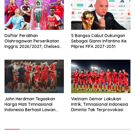
Daftar Peralihan
5 Bangsa Cabut Dukungan
Olahragawan Perserikatan
Sebagai Gianni Infantino Ke
Inggris 2026/2027, Chelsea
Pilpres FIFA 2027-2031
Paling Boros!
John Herdman Tegaskan
Vietnam Gemar Lakukan
Harga Mati Timnasional
Intrik, Timnasional Indonesia
Indonesia Berhasil Lawan
Diminta Tak Terprovokasi
Singapura