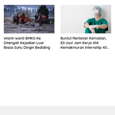
Wanti-wanti BMKG Ke
Buntut Rentetan Kematian,
Ditengah Kejadian Luar
IDI Usul Jam Kerja Ahli
Biasa Suhu Dingin Bediding
Kemakmuran Internship 40
Jam Per Minggu
bandar besar starlight princess1000 bagi bonus