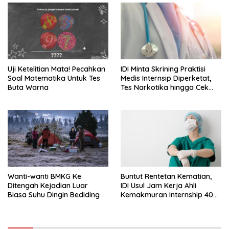
Uji Ketelitian Mata! Pecahkan
IDI Minta Skrining Praktisi
Soal Matematika Untuk Tes
Medis Internsip Diperketat,
Buta Warna
Tes Narkotika hingga Cek
PMS
Wanti-wanti BMKG Ke
Buntut Rentetan Kematian,
Ditengah Kejadian Luar
IDI Usul Jam Kerja Ahli
Biasa Suhu Dingin Bediding
Kemakmuran Internship 40
Jam Per Minggu