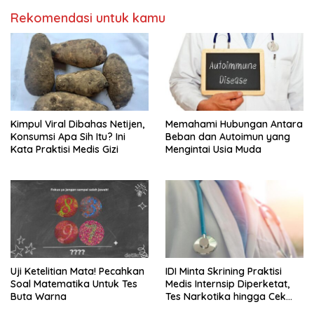
Rekomendasi untuk kamu
Kimpul Viral Dibahas Netijen,
Memahami Hubungan Antara
Konsumsi Apa Sih Itu? Ini
Beban dan Autoimun yang
Kata Praktisi Medis Gizi
Mengintai Usia Muda
Uji Ketelitian Mata! Pecahkan
IDI Minta Skrining Praktisi
Soal Matematika Untuk Tes
Medis Internsip Diperketat,
Buta Warna
Tes Narkotika hingga Cek
PMS