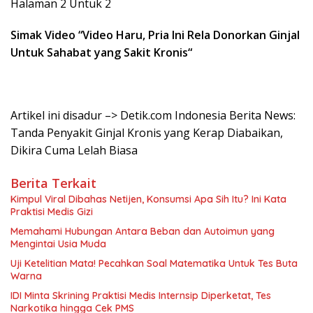
Halaman 2 Untuk 2
Simak Video “
Video Haru, Pria Ini Rela Donorkan Ginjal
Untuk Sahabat yang Sakit Kronis
“
Artikel ini disadur –> Detik.com Indonesia Berita News:
Tanda Penyakit Ginjal Kronis yang Kerap Diabaikan,
Dikira Cuma Lelah Biasa
Berita Terkait
Kimpul Viral Dibahas Netijen, Konsumsi Apa Sih Itu? Ini Kata
Praktisi Medis Gizi
Memahami Hubungan Antara Beban dan Autoimun yang
Mengintai Usia Muda
Uji Ketelitian Mata! Pecahkan Soal Matematika Untuk Tes Buta
Warna
IDI Minta Skrining Praktisi Medis Internsip Diperketat, Tes
Narkotika hingga Cek PMS