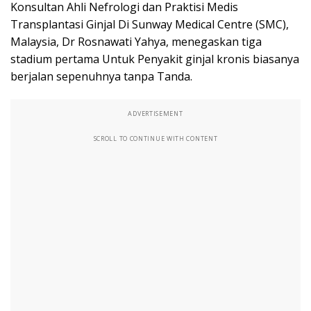
Konsultan Ahli Nefrologi dan Praktisi Medis
Transplantasi Ginjal Di Sunway Medical Centre (SMC),
Malaysia, Dr Rosnawati Yahya, menegaskan tiga
stadium pertama Untuk Penyakit ginjal kronis biasanya
berjalan sepenuhnya tanpa Tanda.
ADVERTISEMENT
SCROLL TO CONTINUE WITH CONTENT