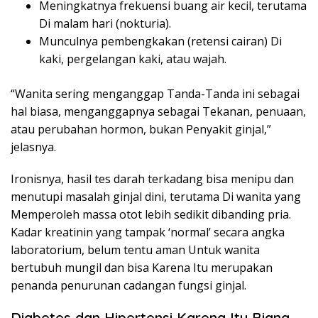
Meningkatnya frekuensi buang air kecil, terutama
Di malam hari (nokturia).
Munculnya pembengkakan (retensi cairan) Di
kaki, pergelangan kaki, atau wajah.
“Wanita sering menganggap Tanda-Tanda ini sebagai
hal biasa, menganggapnya sebagai Tekanan, penuaan,
atau perubahan hormon, bukan Penyakit ginjal,”
jelasnya.
Ironisnya, hasil tes darah terkadang bisa menipu dan
menutupi masalah ginjal dini, terutama Di wanita yang
Memperoleh massa otot lebih sedikit dibanding pria.
Kadar kreatinin yang tampak ‘normal’ secara angka
laboratorium, belum tentu aman Untuk wanita
bertubuh mungil dan bisa Karena Itu merupakan
penanda penurunan cadangan fungsi ginjal.
Diabetes dan Hipertensi Karena Itu Biang