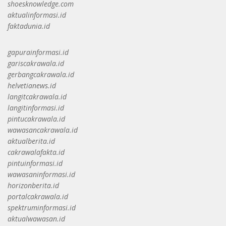
shoesknowledge.com
aktualinformasi.id
faktadunia.id
gapurainformasi.id
gariscakrawala.id
gerbangcakrawala.id
helvetianews.id
langitcakrawala.id
langitinformasi.id
pintucakrawala.id
wawasancakrawala.id
aktualberita.id
cakrawalafakta.id
pintuinformasi.id
wawasaninformasi.id
horizonberita.id
portalcakrawala.id
spektruminformasi.id
aktualwawasan.id