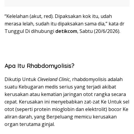
“Kelelahan (akut, red). Dipaksakan kok itu, udah
merasa lelah, sudah itu dipaksakan sama dia,” kata dr
Tunggul Di dihubungi
detikcom
, Sabtu (20/6/2026).
Apa Itu Rhabdomyolisis?
Dikutip Untuk
Cleveland Clinic
, rhabdomyolisis adalah
suatu Kebugaran medis serius yang terjadi akibat
kerusakan atau kematian jaringan otot rangka secara
cepat. Kerusakan ini menyebabkan zat-zat Ke Untuk sel
otot (seperti protein mioglobin dan elektrolit) bocor Ke
aliran darah, yang Berpeluang memicu kerusakan
organ terutama ginjal.