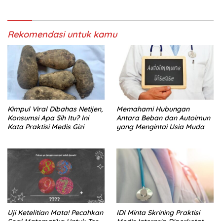
Rekomendasi untuk kamu
Kimpul Viral Dibahas Netijen,
Memahami Hubungan
Konsumsi Apa Sih Itu? Ini
Antara Beban dan Autoimun
Kata Praktisi Medis Gizi
yang Mengintai Usia Muda
Uji Ketelitian Mata! Pecahkan
IDI Minta Skrining Praktisi