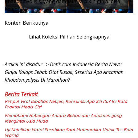
Rhabdomyolisis, yang dampaknya bikin ginjal bisa
kolaps.
Konten Berikutnya
Lihat Koleksi Pilihan Selengkapnya
Artikel ini disadur –> Detik.com Indonesia Berita News:
Ginjal Kolaps Sebab Otot Rusak, Seserius Apa Ancaman
Rhabdomyolysis Di Marathon?
Berita Terkait
Kimpul Viral Dibahas Netijen, Konsumsi Apa Sih Itu? Ini Kata
Praktisi Medis Gizi
Memahami Hubungan Antara Beban dan Autoimun yang
Mengintai Usia Muda
Uji Ketelitian Mata! Pecahkan Soal Matematika Untuk Tes Buta
Warna