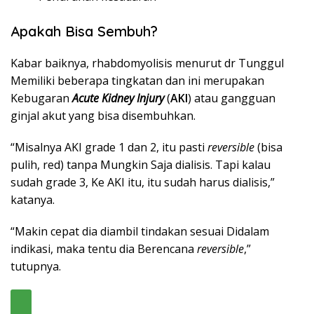
Apakah Bisa Sembuh?
Kabar baiknya, rhabdomyolisis menurut dr Tunggul
Memiliki beberapa tingkatan dan ini merupakan
Kebugaran
Acute Kidney Injury
(
AKI
) atau gangguan
ginjal akut yang bisa disembuhkan.
“Misalnya AKI grade 1 dan 2, itu pasti
reversible
(bisa
pulih, red) tanpa Mungkin Saja dialisis. Tapi kalau
sudah grade 3, Ke AKI itu, itu sudah harus dialisis,”
katanya.
“Makin cepat dia diambil tindakan sesuai Didalam
indikasi, maka tentu dia Berencana
reversible
,”
tutupnya.