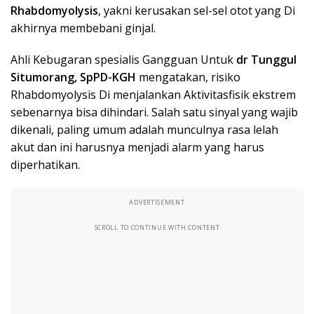
Rhabdomyolysis
, yakni kerusakan sel-sel otot yang Di
akhirnya membebani ginjal.
Ahli Kebugaran spesialis Gangguan Untuk
dr Tunggul
Situmorang, SpPD-KGH
mengatakan, risiko
Rhabdomyolysis Di menjalankan Aktivitasfisik ekstrem
sebenarnya bisa dihindari. Salah satu sinyal yang wajib
dikenali, paling umum adalah munculnya rasa lelah
akut dan ini harusnya menjadi alarm yang harus
diperhatikan.
ADVERTISEMENT
SCROLL TO CONTINUE WITH CONTENT