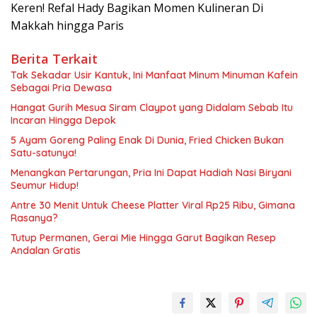
Keren! Refal Hady Bagikan Momen Kulineran Di
Makkah hingga Paris
Berita Terkait
Tak Sekadar Usir Kantuk, Ini Manfaat Minum Minuman Kafein
Sebagai Pria Dewasa
Hangat Gurih Mesua Siram Claypot yang Didalam Sebab Itu
Incaran Hingga Depok
5 Ayam Goreng Paling Enak Di Dunia, Fried Chicken Bukan
Satu-satunya!
Menangkan Pertarungan, Pria Ini Dapat Hadiah Nasi Biryani
Seumur Hidup!
Antre 30 Menit Untuk Cheese Platter Viral Rp25 Ribu, Gimana
Rasanya?
Tutup Permanen, Gerai Mie Hingga Garut Bagikan Resep
Andalan Gratis