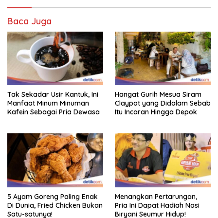
Baca Juga
Tak Sekadar Usir Kantuk, Ini
Hangat Gurih Mesua Siram
Manfaat Minum Minuman
Claypot yang Didalam Sebab
Kafein Sebagai Pria Dewasa
Itu Incaran Hingga Depok
5 Ayam Goreng Paling Enak
Menangkan Pertarungan,
Di Dunia, Fried Chicken Bukan
Pria Ini Dapat Hadiah Nasi
Satu-satunya!
Biryani Seumur Hidup!