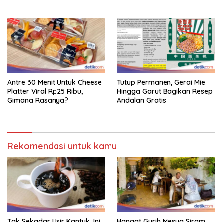
Antre 30 Menit Untuk Cheese
Tutup Permanen, Gerai Mie
Platter Viral Rp25 Ribu,
Hingga Garut Bagikan Resep
Gimana Rasanya?
Andalan Gratis
Rekomendasi untuk kamu
Tak Sekadar Usir Kantuk, Ini
Hangat Gurih Mesua Siram