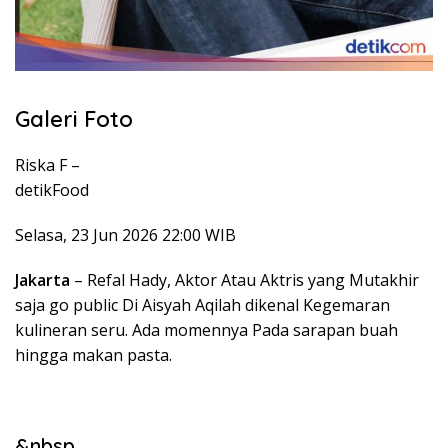
Galeri Foto
Riska F –
detikFood
Selasa, 23 Jun 2026 22:00 WIB
Jakarta
– Refal Hady, Aktor Atau Aktris yang Mutakhir
saja go public Di Aisyah Aqilah dikenal Kegemaran
kulineran seru. Ada momennya Pada sarapan buah
hingga makan pasta.
&nbsp