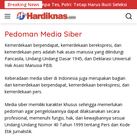
Langsung
b Itu Polisi Tanpa Tes, Polri: Tetap Harus Ikuti Seleksi
Breaking News
ke
konten
Pedoman Media Siber
Kemerdekaan berpendapat, kemerdekaan berekspresi, dan
kemerdekaan pers adalah hak asasi manusia yang dilindungi
Pancasila, Undang-Undang Dasar 1945, dan Deklarasi Universal
Hak Asasi Manusia PBB.
Keberadaan media siber di Indonesia juga merupakan bagian
dari kemerdekaan berpendapat, kemerdekaan berekspresi, dan
kemerdekaan pers.
Media siber memiliki karakter khusus sehingga memerlukan
pedoman agar pengelolaannya dapat dilaksanakan secara
profesional, memenuhi fungsi, hak, dan kewajibannya sesuai
Undang-Undang Nomor 40 Tahun 1999 tentang Pers dan Kode
Etik Jurnalistik.