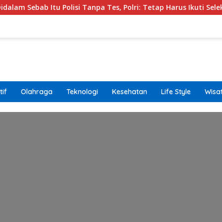
 Itu Polisi Tanpa Tes, Polri: Tetap Harus Ikuti Seleksi
if
Olahraga
Teknologi
Kesehatan
Life Style
Wisa