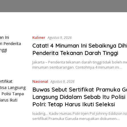
Kuliner
Agustus 9, 2026
Catat! 4 Minuman Ini Sebaiknya Dih
Penderita Tekanan Darah Tinggi
Jakarta – Penderita tekanan darah tinggi tidak boleh
minuman sembarangan. Contohnya 4 minuman ini…
Nasional
Agustus 9, 2026
Buwas Sebut Sertifikat Pramuka G
Langsung Didalam Sebab Itu Polisi
Polri: Tetap Harus Ikuti Seleksi
loading… Kadiv Humas Polri Irjen Pol Johnny Eddizon I
sertifikat Pramuka Garuda merupakan dokumen…