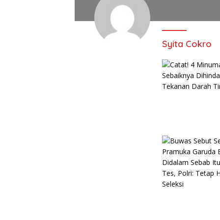
Syita Cokro