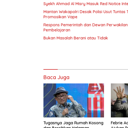
Syekh Ahmad Al Misry Masuk Red Notice Inter
Mantan Wakapolri Desak Polisi Usut Tunta
Promosikan Vape
Respons Pemerintah dan Dewan Perwakilan 
Pembelajaran
Bukan Masalah Berani atau Tidak
Baca Juga
Tugasnya Jaga Rumah Kosong
Febrie A