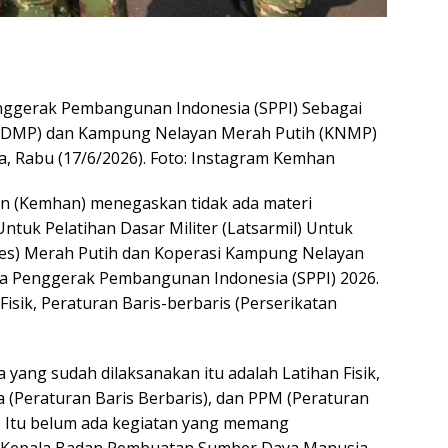
nggerak Pembangunan Indonesia (SPPI) Sebagai
(KDMP) dan Kampung Nelayan Merah Putih (KNMP)
, Rabu (17/6/2026). Foto: Instagram Kemhan
an (Kemhan) menegaskan tidak ada materi
ntuk Pelatihan Dasar Militer (Latsarmil) Untuk
des) Merah Putih dan Koperasi Kampung Nelayan
a Penggerak Pembangunan Indonesia (SPPI) 2026.
isik, Peraturan Baris-berbaris (Perserikatan
a yang sudah dilaksanakan itu adalah Latihan Fisik,
a (Peraturan Baris Berbaris), dan PPM (Peraturan
b Itu belum ada kegiatan yang memang