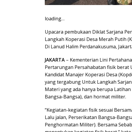
loading…
Upacara pembukaan Diklat Sarjana Pe
Langkah Koperasi Desa Merah Putih 
Di Lanud Halim Perdanakusuma, Jakarta
JAKARTA
– Kementerian Lini Pertahan
Pertarungan Persahabatan fisik berat U
Kandidat Manajer Koperasi Desa (Kop
yang tergabung Untuk Langkah Sarjan
Materi yang ada hanya berupa Latihan F
Bangsa-Bangsa), dan hormat militer.
“Kegiatan-kegiatan fisik sesuai Bersam
Lalu jalan, Perserikatan Bangsa-Bangs
Penghormatan Militer). Bersama Seba