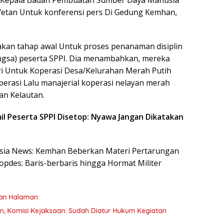
ta Kepala Badan Pembuatan Sumber Daya Manusia
etan Untuk konferensi pers Di Gedung Kemhan,
kan tahap awal Untuk proses penanaman disiplin
ngsa) peserta SPPI. Dia menambahkan, mereka
i Untuk Koperasi Desa/Kelurahan Merah Putih
rasi Lalu manajerial koperasi nelayan merah
an Kelautan.
mil Peserta SPPI Disetop: Nyawa Jangan Dikatakan
nesia News: Kemhan Beberkan Materi Pertarungan
opdes: Baris-berbaris hingga Hormat Militer
kan Halaman
an, Komisi Kejaksaan: Sudah Diatur Hukum Kegiatan