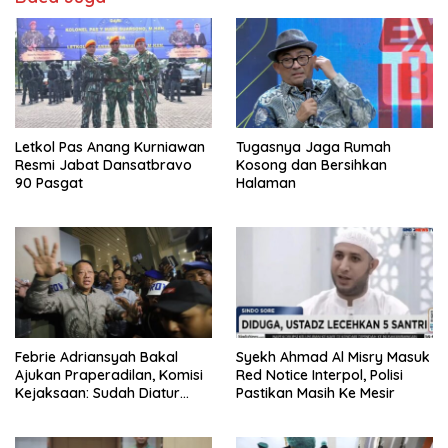
Letkol Pas Anang Kurniawan
Tugasnya Jaga Rumah
Resmi Jabat Dansatbravo
Kosong dan Bersihkan
90 Pasgat
Halaman
Febrie Adriansyah Bakal
Syekh Ahmad Al Misry Masuk
Ajukan Praperadilan, Komisi
Red Notice Interpol, Polisi
Kejaksaan: Sudah Diatur
Pastikan Masih Ke Mesir
Hukum Kegiatan