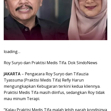
loading…
Roy Suryo dan Praktisi Medis Tifa. Dok SindoNews
JAKARTA
– Pengacara Roy Suryo dan Tifauzia
Tyassuma (Praktisi Medis Tifa) Refly Harun
mengungkapkan Kebugaran terkini kedua kliennya.
Praktisi Medis Tifa masih diinfus, sedangkan Roy tidak
mau minum Terapi.
“Kalau Praktisi Medis Tifa malah lebih parah kondisinya