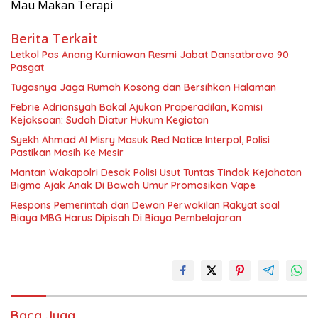
Mau Makan Terapi
Berita Terkait
Letkol Pas Anang Kurniawan Resmi Jabat Dansatbravo 90
Pasgat
Tugasnya Jaga Rumah Kosong dan Bersihkan Halaman
Febrie Adriansyah Bakal Ajukan Praperadilan, Komisi
Kejaksaan: Sudah Diatur Hukum Kegiatan
Syekh Ahmad Al Misry Masuk Red Notice Interpol, Polisi
Pastikan Masih Ke Mesir
Mantan Wakapolri Desak Polisi Usut Tuntas Tindak Kejahatan
Bigmo Ajak Anak Di Bawah Umur Promosikan Vape
Respons Pemerintah dan Dewan Perwakilan Rakyat soal
Biaya MBG Harus Dipisah Di Biaya Pembelajaran
Baca Juga