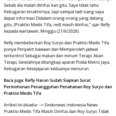
Sebab dia malah diinfus kan gitu. Saya tidak tahu
Kebugaran terakhirnya, tapi sampai tadi siang saya
dapat informasi Didalam orang-orang yang datang
gitu, (Praktisi Medis Tifa, red) masih diinfus,” ujar Refly
kepada wartawan, Minggu (21/6/2026).
Refly membeberkan Roy Suryo dan Praktisi Medis Tifa
punya Penyakit bawaan dan Memperoleh jadwal
terkontrol Sebagai makan dan minum Terapi. Akan
Tetapi, Setelahnya ditangkap aparat Polda Metro Jaya,
Kebugaran Kesejajaran keduanya menurun.
Baca juga: Refly Harun Sudah Siapkan Surat
Permohonan Penangguhan Penahanan Roy Suryo dan
Praktisi Medis Tifa
Artikel ini disadur –> Sindonews Indonesia News:
Praktisi Medis Tifa Masih Diinfus dan Roy Suryo Tidak