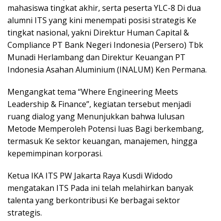
mahasiswa tingkat akhir, serta peserta YLC-8 Di dua
alumni ITS yang kini menempati posisi strategis Ke
tingkat nasional, yakni Direktur Human Capital &
Compliance PT Bank Negeri Indonesia (Persero) Tbk
Munadi Herlambang dan Direktur Keuangan PT
Indonesia Asahan Aluminium (INALUM) Ken Permana.
Mengangkat tema “Where Engineering Meets
Leadership & Finance”, kegiatan tersebut menjadi
ruang dialog yang Menunjukkan bahwa lulusan
Metode Memperoleh Potensi luas Bagi berkembang,
termasuk Ke sektor keuangan, manajemen, hingga
kepemimpinan korporasi.
Ketua IKA ITS PW Jakarta Raya Kusdi Widodo
mengatakan ITS Pada ini telah melahirkan banyak
talenta yang berkontribusi Ke berbagai sektor
strategis.