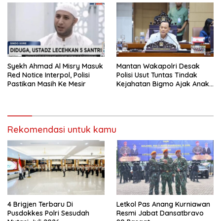
Syekh Ahmad Al Misry Masuk
Mantan Wakapolri Desak
Red Notice Interpol, Polisi
Polisi Usut Tuntas Tindak
Pastikan Masih Ke Mesir
Kejahatan Bigmo Ajak Anak
Di Bawah Umur Promosikan
Vape
Rekomendasi untuk kamu
4 Brigjen Terbaru Di
Letkol Pas Anang Kurniawan
Pusdokkes Polri Sesudah
Resmi Jabat Dansatbravo