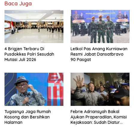
Baca Juga
4 Brigjen Terbaru Di
Letkol Pas Anang Kurniawan
Pusdokkes Polri Sesudah
Resmi Jabat Dansatbravo
Mutasi Juli 2026
90 Pasgat
Tugasnya Jaga Rumah
Febrie Adriansyah Bakal
Kosong dan Bersihkan
Ajukan Praperadilan, Komisi
Halaman
Kejaksaan: Sudah Diatur
Hukum Kegiatan