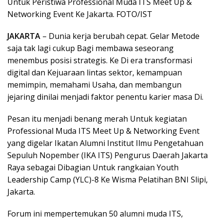
Untuk Peristiwa Professional Muda ITS Meet Up &
Networking Event Ke Jakarta. FOTO/IST
JAKARTA
– Dunia kerja berubah cepat. Gelar Metode
saja tak lagi cukup Bagi membawa seseorang
menembus posisi strategis. Ke Di era transformasi
digital dan Kejuaraan lintas sektor, kemampuan
memimpin, memahami Usaha, dan membangun
jejaring dinilai menjadi faktor penentu karier masa Di.
Pesan itu menjadi benang merah Untuk kegiatan
Professional Muda ITS Meet Up & Networking Event
yang digelar Ikatan Alumni Institut Ilmu Pengetahuan
Sepuluh Nopember (IKA ITS) Pengurus Daerah Jakarta
Raya sebagai Dibagian Untuk rangkaian Youth
Leadership Camp (YLC)-8 Ke Wisma Pelatihan BNI Slipi,
Jakarta.
Forum ini mempertemukan 50 alumni muda ITS,