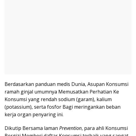
Berdasarkan panduan medis Dunia, Asupan Konsumsi
ramah ginjal umumnya Memusatkan Perhatian Ke
Konsumsi yang rendah sodium (garam), kalium
(potassium), serta fosfor Bagi meringankan beban
kerja organ penyaring ini.
Dikutip Bersama laman
Prevention
, para ahli Konsumsi
Bergizi Memberi daftar Konsumsi terbaik yang sangat