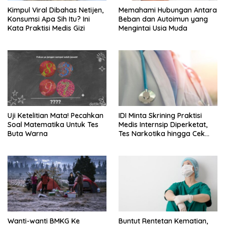
Kimpul Viral Dibahas Netijen,
Memahami Hubungan Antara
Konsumsi Apa Sih Itu? Ini
Beban dan Autoimun yang
Kata Praktisi Medis Gizi
Mengintai Usia Muda
Uji Ketelitian Mata! Pecahkan
IDI Minta Skrining Praktisi
Soal Matematika Untuk Tes
Medis Internsip Diperketat,
Buta Warna
Tes Narkotika hingga Cek
PMS
Wanti-wanti BMKG Ke
Buntut Rentetan Kematian,