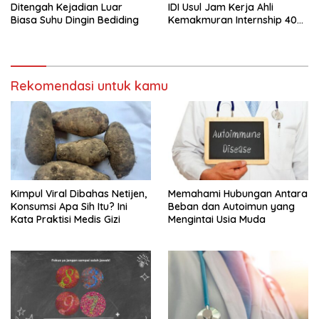
Ditengah Kejadian Luar
IDI Usul Jam Kerja Ahli
Biasa Suhu Dingin Bediding
Kemakmuran Internship 40
Jam Per Minggu
Rekomendasi untuk kamu
Kimpul Viral Dibahas Netijen,
Memahami Hubungan Antara
Konsumsi Apa Sih Itu? Ini
Beban dan Autoimun yang
Kata Praktisi Medis Gizi
Mengintai Usia Muda