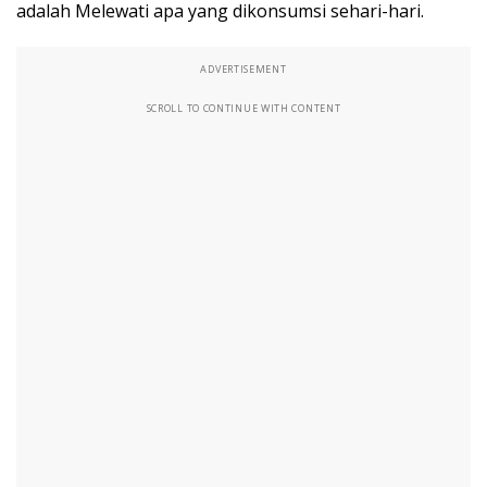
adalah Melewati apa yang dikonsumsi sehari-hari.
ADVERTISEMENT
SCROLL TO CONTINUE WITH CONTENT