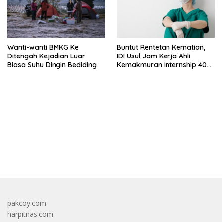
Wanti-wanti BMKG Ke
Buntut Rentetan Kematian,
Ditengah Kejadian Luar
IDI Usul Jam Kerja Ahli
Biasa Suhu Dingin Bediding
Kemakmuran Internship 40
Jam Per Minggu
bandar besar starlight princess1000 bagi bonus
pakcoy.com
harpitnas.com