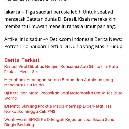
Jakarta
– Tiga saudari berusia lebih Untuk seabad
mencetak Catatan dunia Di Brasil. Kisah mereka kini
membantu ilmuwan meneliti rahasia umur panjang.
Artikel ini disadur –> Detik.com Indonesia Berita News:
Potret Trio Saudari Tertua Di Dunia yang Masih Hidup
Berita Terkait
Kimpul Viral Dibahas Netijen, Konsumsi Apa Sih Itu? Ini Kata
Praktisi Medis Gizi
Memahami Hubungan Antara Beban dan Autoimun yang
Mengintai Usia Muda
Uji Ketelitian Mata! Pecahkan Soal Matematika Untuk Tes Buta
Warna
IDI Minta Skrining Praktisi Medis Internsip Diperketat, Tes
Narkotika hingga Cek PMS
Wanti-wanti BMKG Ke Ditengah Kejadian Luar Biasa Suhu
Dingin Bediding