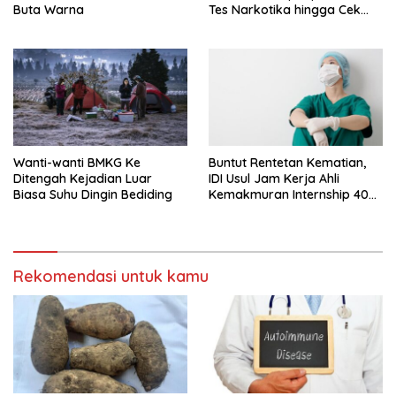
Buta Warna
Tes Narkotika hingga Cek
PMS
Wanti-wanti BMKG Ke
Buntut Rentetan Kematian,
Ditengah Kejadian Luar
IDI Usul Jam Kerja Ahli
Biasa Suhu Dingin Bediding
Kemakmuran Internship 40
Jam Per Minggu
Rekomendasi untuk kamu