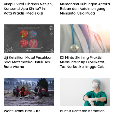
Kimpul Viral Dibahas Netijen,
Memahami Hubungan Antara
Konsumsi Apa Sih Itu? Ini
Beban dan Autoimun yang
Kata Praktisi Medis Gizi
Mengintai Usia Muda
Uji Ketelitian Mata! Pecahkan
IDI Minta Skrining Praktisi
Soal Matematika Untuk Tes
Medis Internsip Diperketat,
Buta Warna
Tes Narkotika hingga Cek
PMS
Wanti-wanti BMKG Ke
Buntut Rentetan Kematian,