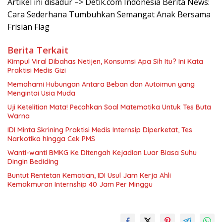
Artikel ini disadur –> Detik.com Indonesia Berita News:
Cara Sederhana Tumbuhkan Semangat Anak Bersama
Frisian Flag
Berita Terkait
Kimpul Viral Dibahas Netijen, Konsumsi Apa Sih Itu? Ini Kata
Praktisi Medis Gizi
Memahami Hubungan Antara Beban dan Autoimun yang
Mengintai Usia Muda
Uji Ketelitian Mata! Pecahkan Soal Matematika Untuk Tes Buta
Warna
IDI Minta Skrining Praktisi Medis Internsip Diperketat, Tes
Narkotika hingga Cek PMS
Wanti-wanti BMKG Ke Ditengah Kejadian Luar Biasa Suhu
Dingin Bediding
Buntut Rentetan Kematian, IDI Usul Jam Kerja Ahli
Kemakmuran Internship 40 Jam Per Minggu