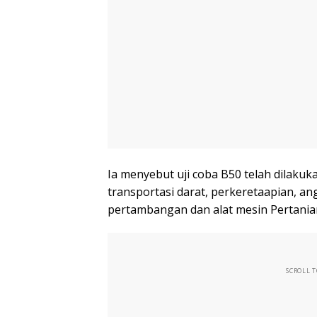
Ia menyebut uji coba B50 telah dilakuk
transportasi darat, perkeretaapian, an
pertambangan dan alat mesin Pertania
SCROLL 