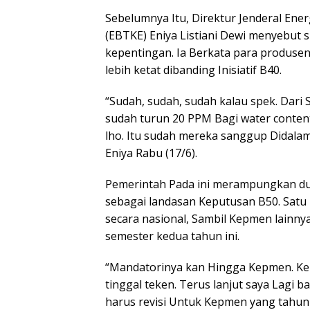
Sebelumnya Itu, Direktur Jenderal Ene
(EBTKE) Eniya Listiani Dewi menyebut s
kepentingan. Ia Berkata para produs
lebih ketat dibanding Inisiatif B40.
“Sudah, sudah, sudah kalau spek. Dari 
sudah turun 20 PPM Bagi water content 
lho. Itu sudah mereka sanggup Didalam 
Eniya Rabu (17/6).
Pemerintah Pada ini merampungkan du
sebagai landasan Keputusan B50. Sa
secara nasional, Sambil Kepmen lainnya
semester kedua tahun ini.
“Mandatorinya kan Hingga Kepmen. Ke
tinggal teken. Terus lanjut saya Lagi 
harus revisi Untuk Kepmen yang tahun i