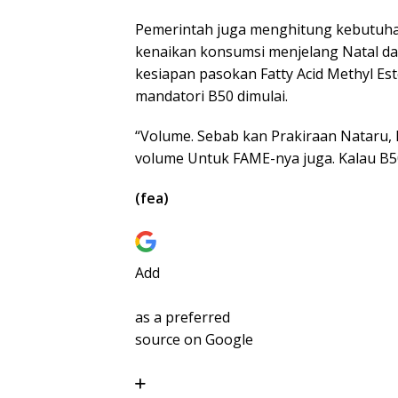
Pemerintah juga menghitung kebutuhan
kenaikan konsumsi menjelang Natal da
kesiapan pasokan Fatty Acid Methyl Este
mandatori B50 dimulai.
“Volume. Sebab kan Prakiraan Nataru, 
volume Untuk FAME-nya juga. Kalau B50 
(fea)
Add
as a preferred
source on Google