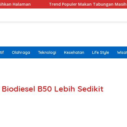
aman
Trend Populer Makan Tabungan Masih Terjadi? 
if
Olahraga
Teknologi
Kesehatan
Life Style
Wisa
band
Biodiesel B50 Lebih Sedikit