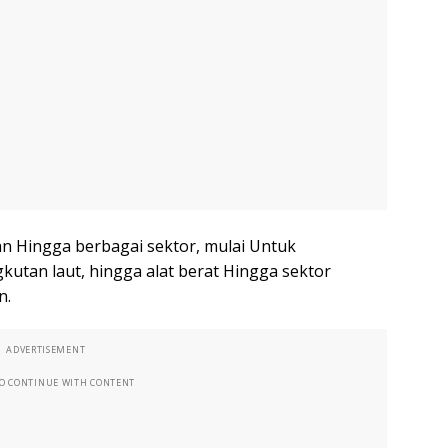
an Hingga berbagai sektor, mulai Untuk
gkutan laut, hingga alat berat Hingga sektor
n.
ADVERTISEMENT
TO CONTINUE WITH CONTENT