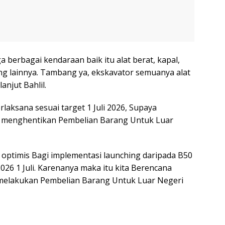
a berbagai kendaraan baik itu alat berat, kapal,
ng lainnya. Tambang ya, ekskavator semuanya alat
anjut Bahlil.
erlaksana sesuai target 1 Juli 2026, Supaya
u menghentikan Pembelian Barang Untuk Luar
t optimis Bagi implementasi launching daripada B50
026 1 Juli. Karenanya maka itu kita Berencana
i melakukan Pembelian Barang Untuk Luar Negeri