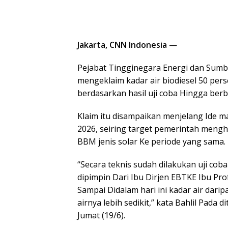
Jakarta, CNN Indonesia
—
Pejabat Tingginegara Energi dan Sumbe
mengeklaim kadar air biodiesel 50 per
berdasarkan hasil uji coba Hingga ber
Klaim itu disampaikan menjelang Ide ma
2026, seiring target pemerintah meng
BBM jenis solar Ke periode yang sama.
“Secara teknis sudah dilakukan uji co
dipimpin Dari Ibu Dirjen EBTKE Ibu Pr
Sampai Didalam hari ini kadar air dari
airnya lebih sedikit,” kata Bahlil Pada 
Jumat (19/6).