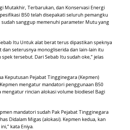
rgi Mutakhir, Terbarukan, dan Konservasi Energi
pesifikasi B50 telah disepakati seluruh pemangku
en sudah sanggup memenuhi parameter Mutu yang
Sebab Itu Untuk alat berat terus dipastikan speknya
dan seterusnya monogliserida dan lain-lain itu
spek tersebut. Dari Sebab Itu sudah oke,” jelas
a Keputusan Pejabat Tingginegara (Kepmen)
tu Kepmen mengatur mandatori penggunaan B50
 mengatur rincian alokasi volume biodiesel Bagi
pmen mandatori sudah Pak Pejabat Tingginegara
bahas Didalam Migas (alokasi). Kepmen kedua, kan
ni,” kata Eniya.