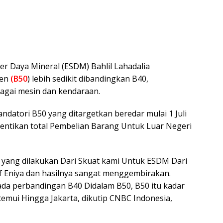
r Daya Mineral (ESDM) Bahlil Lahadalia
sen
(
B50
) lebih sedikit dibandingkan B40,
bagai mesin dan kendaraan.
ndatori B50 yang ditargetkan beredar mulai 1 Juli
hentikan total Pembelian Barang Untuk Luar Negeri
ba yang dilakukan Dari Skuat kami Untuk ESDM Dari
of Eniya dan hasilnya sangat menggembirakan.
pada perbandingan B40 Didalam B50, B50 itu kadar
ditemui Hingga Jakarta, dikutip CNBC Indonesia,