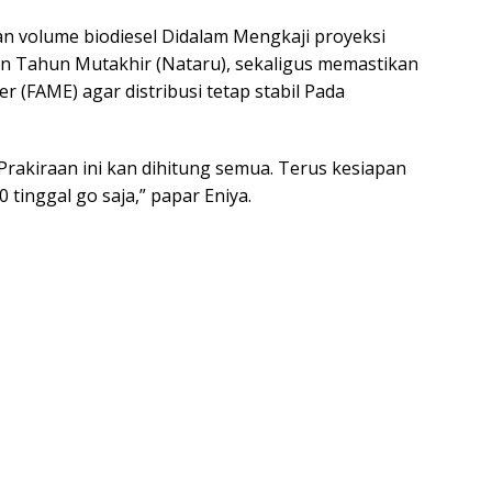
 volume biodiesel Didalam Mengkaji proyeksi
n Tahun Mutakhir (Nataru), sekaligus memastikan
r (FAME) agar distribusi tetap stabil Pada
Prakiraan ini kan dihitung semua. Terus kesiapan
tinggal go saja,” papar Eniya.