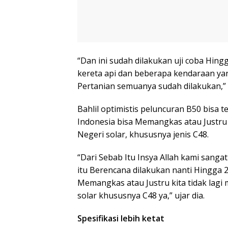
“Dan ini sudah dilakukan uji coba Hingg
kereta api dan beberapa kendaraan ya
Pertanian semuanya sudah dilakukan,” l
Bahlil optimistis peluncuran B50 bisa t
Indonesia bisa Memangkas atau Justr
Negeri solar, khususnya jenis C48.
“Dari Sebab Itu Insya Allah kami sanga
itu Berencana dilakukan nanti Hingga 2
Memangkas atau Justru kita tidak lag
solar khususnya C48 ya,” ujar dia.
Spesifikasi lebih ketat