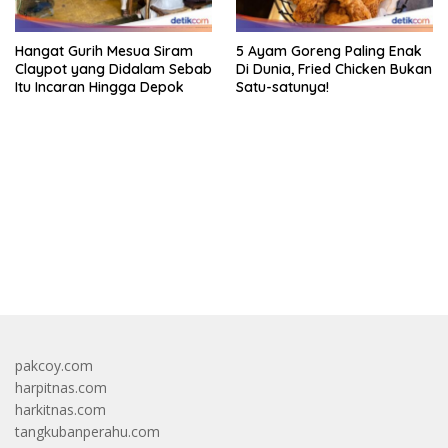
Hangat Gurih Mesua Siram
5 Ayam Goreng Paling Enak
Claypot yang Didalam Sebab
Di Dunia, Fried Chicken Bukan
Itu Incaran Hingga Depok
Satu-satunya!
bandar besar starlight princess1000 bagi bonus
pakcoy.com
harpitnas.com
harkitnas.com
tangkubanperahu.com