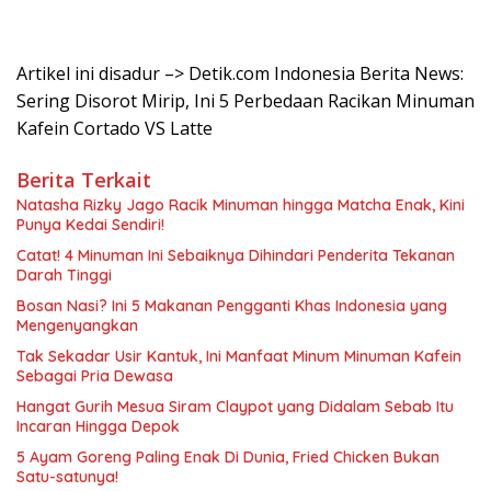
Artikel ini disadur –> Detik.com Indonesia Berita News:
Sering Disorot Mirip, Ini 5 Perbedaan Racikan Minuman
Kafein Cortado VS Latte
Berita Terkait
Natasha Rizky Jago Racik Minuman hingga Matcha Enak, Kini
Punya Kedai Sendiri!
Catat! 4 Minuman Ini Sebaiknya Dihindari Penderita Tekanan
Darah Tinggi
Bosan Nasi? Ini 5 Makanan Pengganti Khas Indonesia yang
Mengenyangkan
Tak Sekadar Usir Kantuk, Ini Manfaat Minum Minuman Kafein
Sebagai Pria Dewasa
Hangat Gurih Mesua Siram Claypot yang Didalam Sebab Itu
Incaran Hingga Depok
5 Ayam Goreng Paling Enak Di Dunia, Fried Chicken Bukan
Satu-satunya!