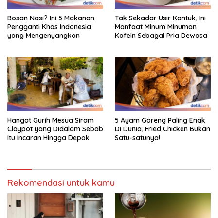
Bosan Nasi? Ini 5 Makanan
Tak Sekadar Usir Kantuk, Ini
Pengganti Khas Indonesia
Manfaat Minum Minuman
yang Mengenyangkan
Kafein Sebagai Pria Dewasa
Hangat Gurih Mesua Siram
5 Ayam Goreng Paling Enak
Claypot yang Didalam Sebab
Di Dunia, Fried Chicken Bukan
Itu Incaran Hingga Depok
Satu-satunya!
Rekomendasi untuk kamu