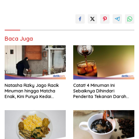
Baca Juga
Natasha Rizky Jago Racik
Catat! 4 Minuman Ini
Minuman hingga Matcha
Sebaiknya Dihindari
Enak, Kini Punya Kedai
Penderita Tekanan Darah
Sendiri!
Tinggi