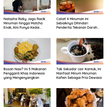
Natasha Rizky Jago Racik
Catat! 4 Minuman Ini
Minuman hingga Matcha
Sebaiknya Dihindari
Enak, Kini Punya Kedai
Penderita Tekanan Darah
Sendiri!
Tinggi
Bosan Nasi? Ini 5 Makanan
Tak Sekadar Usir Kantuk, Ini
Pengganti Khas Indonesia
Manfaat Minum Minuman
yang Mengenyangkan
Kafein Sebagai Pria Dewasa