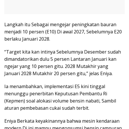
Langkah itu Sebagai mengejar peningkatan bauran
menjadi 10 persen (E10) Di awal 2027, Sebelumnya E20
berlaku Januari 2028.
“Target kita kan intinya Sebelumnya Desember sudah
dimandatorikan dulu 5 persen Lantaran Januari kan
ngejar yang 10 persen gitu. 2028 Mutakhir yang
Januari 2028 Mutakhir 20 persen gitu,” jelas Eniya.
Ia menambahkan, implementasi E5 kini tinggal
menunggu penerbitan Keputusan Pembantu Ri
(Kepmen) soal alokasi volume bensin nabati, Sambil
aturan pembebasan cukai sudah terbit.
Eniya Berkata keyakinannya bahwa mesin kendaraan
modern Di ini mampu mengonsumsi bensin campuran