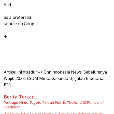
Add
as a preferred
source on Google
Artikel ini disadur –> Cnnindonesia News: Sebelumnya
Wajib 2028, ESDM Minta Gaikindo Uji Jalan Bioetanol
E20
Berita Terkait
Purbaya Minta Toyota Pindah Pabrik Thailand Di RI, Insentif
Disiapkan