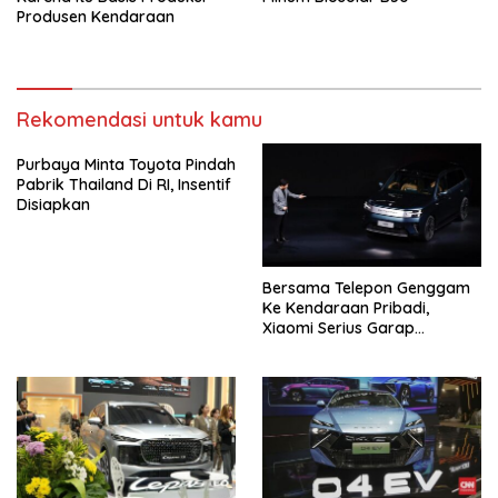
Produsen Kendaraan
Rekomendasi untuk kamu
Purbaya Minta Toyota Pindah
Pabrik Thailand Di RI, Insentif
Disiapkan
Bersama Telepon Genggam
Ke Kendaraan Pribadi,
Xiaomi Serius Garap
Kendaraan Ke-3