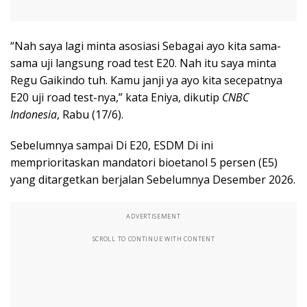
“Nah saya lagi minta asosiasi Sebagai ayo kita sama-
sama uji langsung road test E20. Nah itu saya minta
Regu Gaikindo tuh. Kamu janji ya ayo kita secepatnya
E20 uji road test-nya,” kata Eniya, dikutip
CNBC
Indonesia
, Rabu (17/6).
Sebelumnya sampai Di E20, ESDM Di ini
memprioritaskan mandatori bioetanol 5 persen (E5)
yang ditargetkan berjalan Sebelumnya Desember 2026.
ADVERTISEMENT
SCROLL TO CONTINUE WITH CONTENT