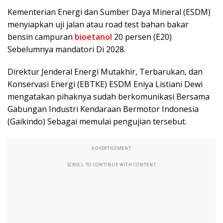
Kementerian Energi dan Sumber Daya Mineral (ESDM)
menyiapkan uji jalan atau road test bahan bakar
bensin campuran
bioetanol
20 persen (E20)
Sebelumnya mandatori Di 2028.
Direktur Jenderal Energi Mutakhir, Terbarukan, dan
Konservasi Energi (EBTKE) ESDM Eniya Listiani Dewi
mengatakan pihaknya sudah berkomunikasi Bersama
Gabungan Industri Kendaraan Bermotor Indonesia
(Gaikindo) Sebagai memulai pengujian tersebut.
ADVERTISEMENT
SCROLL TO CONTINUE WITH CONTENT