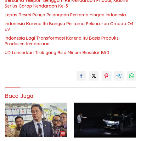
Bersama Telepon Genggam Ke Kendaraan Pribadi, Xiaomi
Serius Garap Kendaraan Ke-3
Lepas Resmi Punya Pelanggan Pertama Hingga Indonesia
Indonesia Karena Itu Bangsa Pertama Peluncuran Omoda O4
EV
Indonesia Lagi Transformasi Karena Itu Basis Produksi
Produsen Kendaraan
UD Luncurkan Truk yang Bisa Minum Biosolar B50
Baca Juga