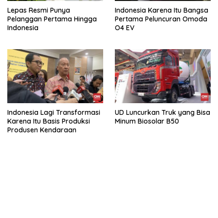
Lepas Resmi Punya
Indonesia Karena Itu Bangsa
Pelanggan Pertama Hingga
Pertama Peluncuran Omoda
Indonesia
O4 EV
Indonesia Lagi Transformasi
UD Luncurkan Truk yang Bisa
Karena Itu Basis Produksi
Minum Biosolar B50
Produsen Kendaraan
bandar besar starlight princess1000 bagi bonus