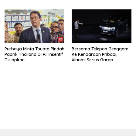
Purbaya Minta Toyota Pindah
Bersama Telepon Genggam
Pabrik Thailand Di RI, Insentif
Ke Kendaraan Pribadi,
Disiapkan
Xiaomi Serius Garap
Kendaraan Ke-3
bandar besar starlight princess1000 bagi bonus