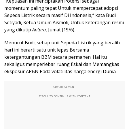
“Kepuasan ini menciptakan Potensi sebagai
momentum paling tepat Untuk mempercepat adopsi
Sepeda Listrik secara masif Di Indonesia,” kata Budi
Setiyadi, Ketua Umum Aismoli, Untuk keterangan resmi
yang dikutip
Antara
, Jumat (19/6).
Menurut Budi, setiap unit Sepeda Listrik yang beralih
hari ini berarti satu unit lepas Bersama
ketergantungan BBM secara permanen. Hal itu
sekaligus memperlebar ruang fiskal dan Memangkas
eksposur APBN Pada volatilitas harga energi Dunia.
ADVERTISEMENT
SCROLL TO CONTINUE WITH CONTENT