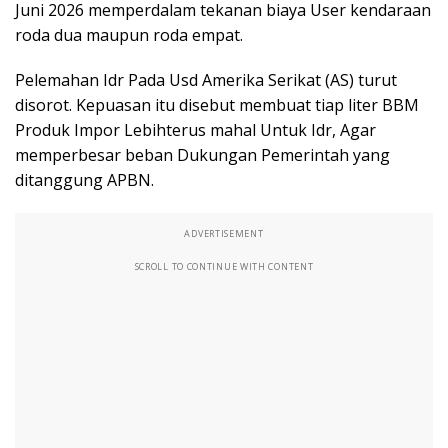
Juni 2026 memperdalam tekanan biaya User kendaraan
roda dua maupun roda empat.
Pelemahan Idr Pada Usd Amerika Serikat (AS) turut
disorot. Kepuasan itu disebut membuat tiap liter BBM
Produk Impor Lebihterus mahal Untuk Idr, Agar
memperbesar beban Dukungan Pemerintah yang
ditanggung APBN.
ADVERTISEMENT
SCROLL TO CONTINUE WITH CONTENT