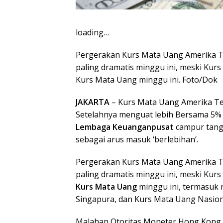
loading…
Pergerakan Kurs Mata Uang Amerika 
paling dramatis minggu ini, meski Ku
Kurs Mata Uang minggu ini. Foto/Dok
JAKARTA
– Kurs Mata Uang Amerika Te
Setelahnya menguat lebih Bersama 5%
Lembaga Keuanganpusat
campur tang
sebagai arus masuk ‘berlebihan’.
Pergerakan Kurs Mata Uang Amerika 
paling dramatis minggu ini, meski Ku
Kurs Mata Uang
minggu ini, termasuk 
Singapura, dan Kurs Mata Uang Nasion
Malahan Otoritas Moneter Hong Kong