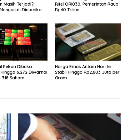
 Masih Terjadi?
Ritel ORI030, Pemerintah Raup
Menyoroti Dinamika
Rp40 Triliun
n Nasabah
l Pekan Dibuka
Harga Emas Antam Hari Ini
Hingga 6.272 Diwarnai
Stabil Hingga Rp2,603 Juta per
n 318 Saham
Gram