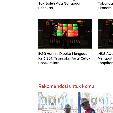
Tak Boleh Ada Gangguan
Tabungan
Pasokan
Ekonom 
Simpana
IHSG Hari Ini Dibuka Menguat
IHSG Awa
Ke 6.254, Transaksi Awal Cetak
Menguat 
Rp347 Miliar
Lonjaka
Rekomendasi untuk kamu