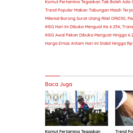
Komut Pertamina Tegaskan Tak Boleh Ada
Trend Populer Makan Tabungan Masih Terj
Milenial Borong Surat Utang Ritel ORI030, P
IHSG Hari Ini Dibuka Menguat Ke 6.254, Tran
IHSG Awal Pekan Dibuka Menguat Hingga 6.
Harga Emas Antam Hari Ini Stabil Hingga R
Baca Juga
Komut Pertamina Tegaskan
Trend Po