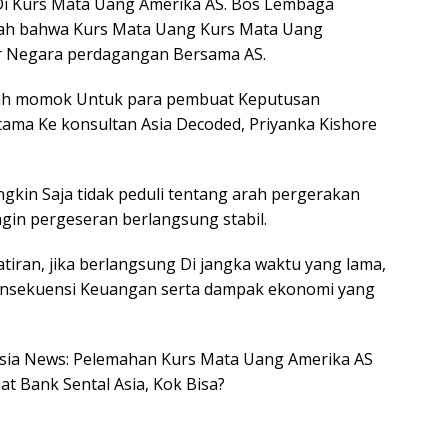
Di Kurs Mata Uang Amerika AS. Bos Lembaga
ah bahwa Kurs Mata Uang Kurs Mata Uang
r Negara perdagangan Bersama AS.
alah momok Untuk para pembuat Keputusan
tama Ke konsultan Asia Decoded, Priyanka Kishore
in Saja tidak peduli tentang arah pergerakan
ngin pergeseran berlangsung stabil.
tiran, jika berlangsung Di jangka waktu yang lama,
konsekuensi Keuangan serta dampak ekonomi yang
nesia News: Pelemahan Kurs Mata Uang Amerika AS
t Bank Sental Asia, Kok Bisa?