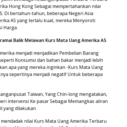
erika Hong Kong Sebagai mempertahankan nilai
S. Di bertahun-tahun, beberapa Negeri Asia
ika AS yang terlalu kuat, mereka Menyoroti
si Harga.
-ramai Balik Melawan Kurs Mata Uang Amerika AS
merika menjadi menjadikan Pembelian Barang
seperti Konsumsi dan bahan bakar menjadi lebih
sakan apa yang mereka inginkan -Kurs Mata Uang
nya sepertinya menjadi negatif Untuk beberapa
anganpusat Taiwan, Yang Chin-long mengatakan,
i intervensi Ke pasar Sebagai Memangkas aliran
l yang dilakukan.
n mendadak nilai Kurs Mata Uang Amerika Terbaru