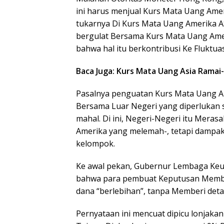
ini harus menjual Kurs Mata Uang Am
tukarnya Di Kurs Mata Uang Amerika A
bergulat Bersama Kurs Mata Uang Amer
bahwa hal itu berkontribusi Ke Fluktua
Baca Juga: Kurs Mata Uang Asia Ramai
Pasalnya penguatan Kurs Mata Uang A
Bersama Luar Negeri yang diperlukan 
mahal. Di ini, Negeri-Negeri itu Mera
Amerika yang melemah-, tetapi dampak
kelompok.
Ke awal pekan, Gubernur Lembaga Keu
bahwa para pembuat Keputusan Member
dana “berlebihan”, tanpa Memberi detai
Pernyataan ini mencuat dipicu lonjaka