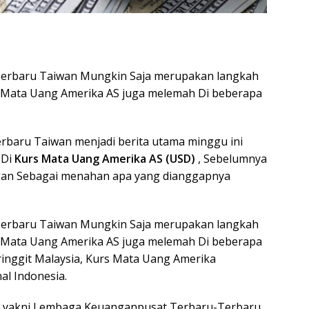
Terbaru Taiwan Mungkin Saja merupakan langkah
rs Mata Uang Amerika AS juga melemah Di beberapa
rbaru Taiwan menjadi berita utama minggu ini
 Di
Kurs Mata Uang Amerika AS (USD)
, Sebelumnya
an Sebagai menahan apa yang dianggapnya
Terbaru Taiwan Mungkin Saja merupakan langkah
rs Mata Uang Amerika AS juga melemah Di beberapa
ringgit Malaysia, Kurs Mata Uang Amerika
al Indonesia.
, yakni Lembaga Keuanganpusat Terbaru-Terbaru