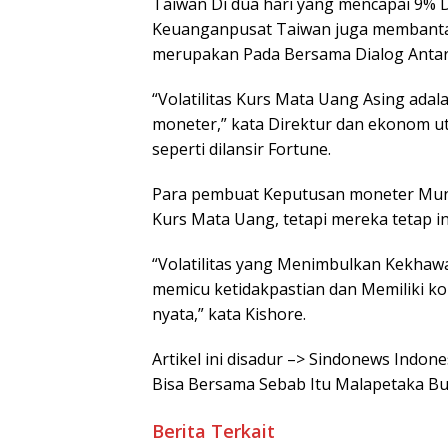
Taiwan Di dua hari yang mencapai 9% 
Keuanganpusat Taiwan juga membant
merupakan Pada Bersama Dialog Anta
“Volatilitas Kurs Mata Uang Asing ad
moneter,” kata Direktur dan ekonom u
seperti dilansir Fortune.
Para pembuat Keputusan moneter Mungk
Kurs Mata Uang, tetapi mereka tetap i
“Volatilitas yang Menimbulkan Kekhawa
memicu ketidakpastian dan Memiliki 
nyata,” kata Kishore.
Artikel ini disadur –> Sindonews Indo
Bisa Bersama Sebab Itu Malapetaka Bua
Berita Terkait