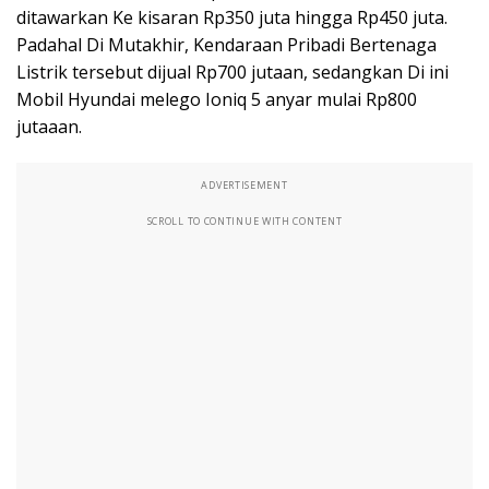
ditawarkan Ke kisaran Rp350 juta hingga Rp450 juta.
Padahal Di Mutakhir, Kendaraan Pribadi Bertenaga
Listrik tersebut dijual Rp700 jutaan, sedangkan Di ini
Mobil Hyundai melego Ioniq 5 anyar mulai Rp800
jutaaan.
ADVERTISEMENT
SCROLL TO CONTINUE WITH CONTENT