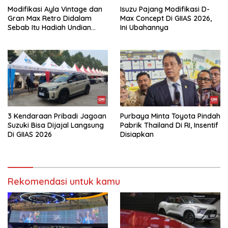
Modifikasi Ayla Vintage dan
Isuzu Pajang Modifikasi D-
Gran Max Retro Didalam
Max Concept Di GIIAS 2026,
Sebab Itu Hadiah Undian
Ini Ubahannya
Daihatsu
3 Kendaraan Pribadi Jagoan
Purbaya Minta Toyota Pindah
Suzuki Bisa Dijajal Langsung
Pabrik Thailand Di RI, Insentif
Di GIIAS 2026
Disiapkan
Rekomendasi untuk kamu