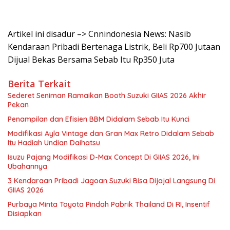
Artikel ini disadur –> Cnnindonesia News: Nasib
Kendaraan Pribadi Bertenaga Listrik, Beli Rp700 Jutaan
Dijual Bekas Bersama Sebab Itu Rp350 Juta
Berita Terkait
Sederet Seniman Ramaikan Booth Suzuki GIIAS 2026 Akhir
Pekan
Penampilan dan Efisien BBM Didalam Sebab Itu Kunci
Modifikasi Ayla Vintage dan Gran Max Retro Didalam Sebab
Itu Hadiah Undian Daihatsu
Isuzu Pajang Modifikasi D-Max Concept Di GIIAS 2026, Ini
Ubahannya
3 Kendaraan Pribadi Jagoan Suzuki Bisa Dijajal Langsung Di
GIIAS 2026
Purbaya Minta Toyota Pindah Pabrik Thailand Di RI, Insentif
Disiapkan