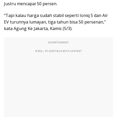
Justru mencapai 50 persen.
“Tapi kalau harga sudah stabil seperti Ioniq 5 dan Air
EV turunnya lumayan, tiga tahun bisa 50 persenan,”
kata Agung Ke Jakarta, Kamis (5/3).
ADVERTISEMENT
SCROLL TO CONTINUE WITH CONTENT