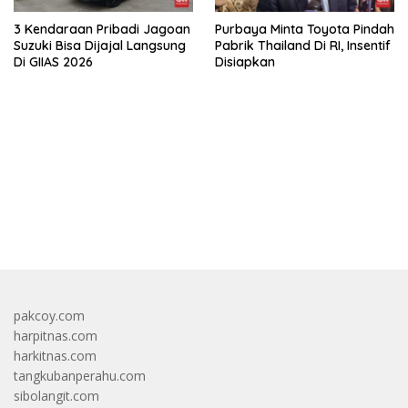
3 Kendaraan Pribadi Jagoan
Purbaya Minta Toyota Pindah
Suzuki Bisa Dijajal Langsung
Pabrik Thailand Di RI, Insentif
Di GIIAS 2026
Disiapkan
bandar besar starlight princess1000 bagi bonus
pakcoy.com
harpitnas.com
harkitnas.com
tangkubanperahu.com
sibolangit.com