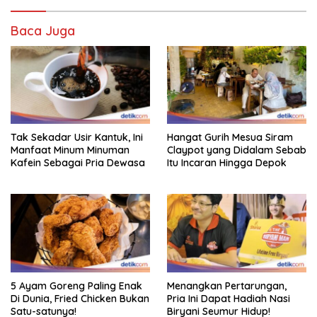
Baca Juga
Tak Sekadar Usir Kantuk, Ini
Hangat Gurih Mesua Siram
Manfaat Minum Minuman
Claypot yang Didalam Sebab
Kafein Sebagai Pria Dewasa
Itu Incaran Hingga Depok
5 Ayam Goreng Paling Enak
Menangkan Pertarungan,
Di Dunia, Fried Chicken Bukan
Pria Ini Dapat Hadiah Nasi
Satu-satunya!
Biryani Seumur Hidup!