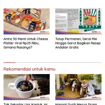
Antre 30 Menit Untuk Cheese
Tutup Permanen, Gerai Mie
Platter Viral Rp25 Ribu,
Hingga Garut Bagikan Resep
Gimana Rasanya?
Andalan Gratis
Rekomendasi untuk kamu
Tak Sekadar Usir Kantuk, Ini
Hangat Gurih Mesua Siram