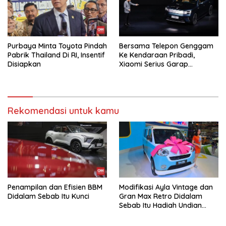
Purbaya Minta Toyota Pindah
Bersama Telepon Genggam
Pabrik Thailand Di RI, Insentif
Ke Kendaraan Pribadi,
Disiapkan
Xiaomi Serius Garap
Kendaraan Ke-3
Rekomendasi untuk kamu
Penampilan dan Efisien BBM
Modifikasi Ayla Vintage dan
Didalam Sebab Itu Kunci
Gran Max Retro Didalam
Sebab Itu Hadiah Undian
Daihatsu