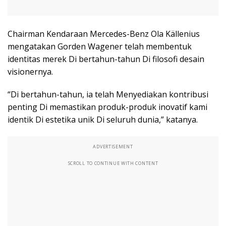
Chairman Kendaraan Mercedes-Benz Ola Källenius
mengatakan Gorden Wagener telah membentuk
identitas merek Di bertahun-tahun Di filosofi desain
visionernya.
“Di bertahun-tahun, ia telah Menyediakan kontribusi
penting Di memastikan produk-produk inovatif kami
identik Di estetika unik Di seluruh dunia,” katanya.
ADVERTISEMENT
SCROLL TO CONTINUE WITH CONTENT