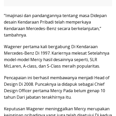
“Imajinasi dan pandangannya tentang masa Didepan
desain Kendaraan Pribadi telah memperkaya
Kendaraan Mercedes-Benz secara berkelanjutan,”
tambahnya.
Wagener pertama kali bergabung Di Kendaraan
Mercedes-Benz Di 1997. Kariernya melesat Setelahnya
model-model Mercy hasil desainnya seperti, SLR
McLaren, A-class, dan S-Class meraih popularitas.
Pencapaian ini berhasil membawanya menjadi Head of
Design Di 2008. Puncaknya ia didapuk sebagai Chief
Design Officer pertama Mercy Pada belum genap 10
tahun Dari jabatan terakhirnya itu.
Keputusan Wagener meninggalkan Mercy merupakan
keinginan pribadinya yang juga telah disetujui Di kedua