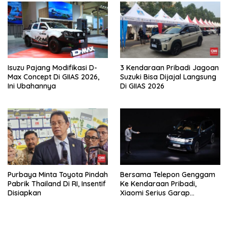
Isuzu Pajang Modifikasi D-
3 Kendaraan Pribadi Jagoan
Max Concept Di GIIAS 2026,
Suzuki Bisa Dijajal Langsung
Ini Ubahannya
Di GIIAS 2026
Purbaya Minta Toyota Pindah
Bersama Telepon Genggam
Pabrik Thailand Di RI, Insentif
Ke Kendaraan Pribadi,
Disiapkan
Xiaomi Serius Garap
Kendaraan Ke-3