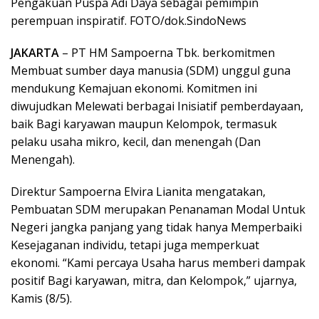
Pengakuan Puspa Adi Daya sebagai pemimpin
perempuan inspiratif. FOTO/dok.SindoNews
JAKARTA
– PT HM Sampoerna Tbk. berkomitmen
Membuat sumber daya manusia (SDM) unggul guna
mendukung Kemajuan ekonomi. Komitmen ini
diwujudkan Melewati berbagai Inisiatif pemberdayaan,
baik Bagi karyawan maupun Kelompok, termasuk
pelaku usaha mikro, kecil, dan menengah (Dan
Menengah).
Direktur Sampoerna Elvira Lianita mengatakan,
Pembuatan SDM merupakan Penanaman Modal Untuk
Negeri jangka panjang yang tidak hanya Memperbaiki
Kesejaganan individu, tetapi juga memperkuat
ekonomi. “Kami percaya Usaha harus memberi dampak
positif Bagi karyawan, mitra, dan Kelompok,” ujarnya,
Kamis (8/5).