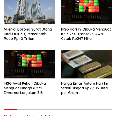
Milenial Borong Surat Utang
IHSG Hari Ini Dibuka Menguat
Ritel ORI030, Pemerintah
Ke 6.254, Transaksi Awal
Raup Rp40 Triliun
Cetak Rp347 Miliar
IHSG Awal Pekan Dibuka
Harga Emas Antam Hari Ini
Menguat Hingga 6.272
Stabil Hingga Rp2,603 Juta
Diwarnai Lonjakan 318
per Gram
Saham