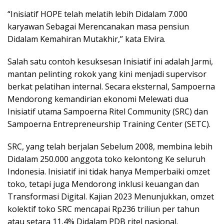
“Inisiatif HOPE telah melatih lebih Didalam 7.000
karyawan Sebagai Merencanakan masa pensiun
Didalam Kemahiran Mutakhir,” kata Elvira.
Salah satu contoh kesuksesan Inisiatif ini adalah Jarmi,
mantan pelinting rokok yang kini menjadi supervisor
berkat pelatihan internal. Secara eksternal, Sampoerna
Mendorong kemandirian ekonomi Melewati dua
Inisiatif utama Sampoerna Ritel Community (SRC) dan
Sampoerna Entrepreneurship Training Center (SETC).
SRC, yang telah berjalan Sebelum 2008, membina lebih
Didalam 250.000 anggota toko kelontong Ke seluruh
Indonesia. Inisiatif ini tidak hanya Memperbaiki omzet
toko, tetapi juga Mendorong inklusi keuangan dan
Transformasi Digital. Kajian 2023 Menunjukkan, omzet
kolektif toko SRC mencapai Rp236 triliun per tahun
atau setara 11,4% Didalam PDB ritel nasional.