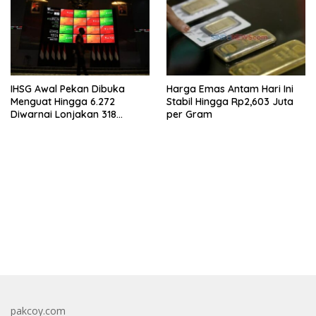
IHSG Awal Pekan Dibuka
Harga Emas Antam Hari Ini
Menguat Hingga 6.272
Stabil Hingga Rp2,603 Juta
Diwarnai Lonjakan 318
per Gram
Saham
bandar besar starlight princess1000 bagi bonus
pakcoy.com