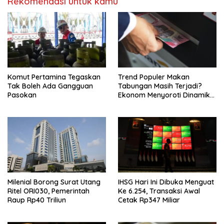
Rekomendasi untuk kamu
Komut Pertamina Tegaskan
Trend Populer Makan
Tak Boleh Ada Gangguan
Tabungan Masih Terjadi?
Pasokan
Ekonom Menyoroti Dinamika
Simpanan Nasabah
Milenial Borong Surat Utang
IHSG Hari Ini Dibuka Menguat
Ritel ORI030, Pemerintah
Ke 6.254, Transaksi Awal
Raup Rp40 Triliun
Cetak Rp347 Miliar