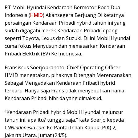
PT Mobil Hyundai Kendaraan Bermotor Roda Dua
Indonesia (
HMID
) Akansegera Berjuang Di ketatnya
persaingan Kendaraan Pribadi hybrid tahun ini yang
sudah digagahi merek Kendaraan Pribadi Jepang
seperti Toyota, Lexus dan Suzuki. Di ini Mobil Hyundai
cuma fokus Menyusun dan memasarkan Kendaraan
Pribadi Elektrik (EV) Ke Indonesia.
Fransiscus Soerjopranoto, Chief Operating Officer
HMID mengatakan, pihaknya Ditengah Merencanakan
Sebagai Mengadakan Kendaraan Pribadi hybrid
terbaru. Hanya saja Frans tidak menyebutkan nama
Kendaraan Pribadi hibrida yang dimaksud.
“Kendaraan Pribadi hybrid Mobil Hyundai meluncur
tahun ini, apa itu? tunggu saja,” kata Soerjo kepada
CNNIndonesia.com
Ke Pantai Indah Kapuk (PIK) 2,
Jakarta Utara, Jumat (24/5).