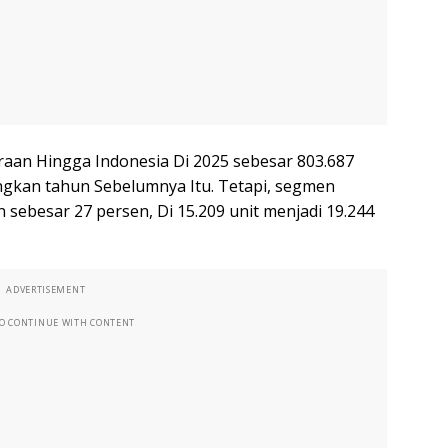
araan Hingga Indonesia Di 2025 sebesar 803.687
dingkan tahun Sebelumnya Itu. Tetapi, segmen
 sebesar 27 persen, Di 15.209 unit menjadi 19.244
ADVERTISEMENT
TO CONTINUE WITH CONTENT