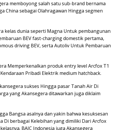
segera memboyong salah satu sub-brand bernama
ngga China sebagai Olahragawan Hingga segmen
itra kelas dunia seperti Magna Untuk pembangunan
embaruan BEV fast-charging domestik pertama,
omous driving BEV, serta Autoliv Untuk Pembaruan
era Memperkenalkan produk entry level Arcfox T1
endaraan Pribadi Elektrik medium hatchback.
Akansegera sukses Hingga pasar Tanah Air Di
Harga yang Akansegera ditawarkan juga diklaim
ingga Bangsa asalnya dan yakin bahwa kesuksesan
 Di berbagai Kelebihan yang dimiliki Dari Arcfox
ekelasnya. BAIC Indonesia juga Akansegera