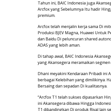
Tahun ini, BAIC Indonesia juga Akan
Arcfox yang Sebelumnya Itu hadir Hi
premium.
Arcfox telah menjalin kerja sama Di m
Produksi BJEV Magna, Huawei Untuk P
dan Baidu Di peluncuran shared auton
ADAS yang lebih aman.
Di tahap awal, BAIC Indonesia Akanseg
yang Akansegera meramaikan segmen K
Dhani meyakini Kendaraan Pribadi ini 
berbagai Kelebihan yang dimilikinya. 
Bersaing dan sepadan Di kualitasnya.
“Arcfox T1 telah sukses dipasarkan H
ini Akansegera dibawa Hingga Indonesia
T1 dibandingkan Di produk Rival lain s