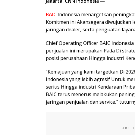
Jakarta, CNN Indonesia
—
BAIC
Indonesia menargetkan peningkata
Komitmen ini Akansegera diwujudkan l
jaringan dealer, serta penguatan layan
Chief Operating Officer BAIC Indonesi
penjualan ini merupakan Pada Di strat
posisi perusahaan Hingga industri Ken
“Kemajuan yang kami targetkan Di 202
Indonesia yang lebih agresif Untuk m
serius Hingga industri Kendaraan Prib
BAIC terus menerus melakukan peningk
jaringan penjualan dan service,” tutur
SCROLL 