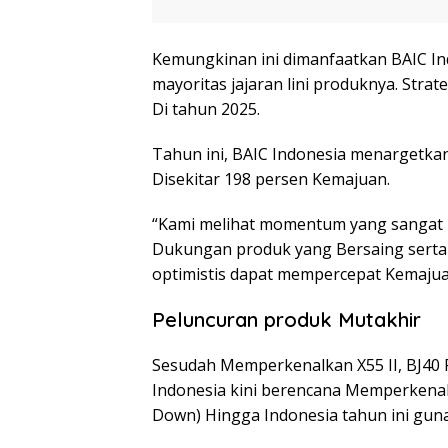
Kemungkinan ini dimanfaatkan BAIC I
mayoritas jajaran lini produknya. Strate
Di tahun 2025.
Tahun ini, BAIC Indonesia menargetkan
Disekitar 198 persen Kemajuan.
“Kami melihat momentum yang sangat p
Dukungan produk yang Bersaing serta 
optimistis dapat mempercepat Kemajua
Peluncuran produk Mutakhir
Sesudah Memperkenalkan X55 II, BJ40 Pl
Indonesia kini berencana Memperkenal
Down) Hingga Indonesia tahun ini gun