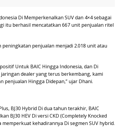
ndonesia Di Memperkenalkan SUV dan 4×4 sebagai
gi itu berhasil mencatatkan 667 unit penjualan ritel
 peningkatan penjualan menjadi 2.018 unit atau
ositif Untuk BAIC Hingga Indonesia, dan Di
jaringan dealer yang terus berkembang, kami
n penjualan Hingga Didepan,” ujar Dhani.
us, BJ30 Hybrid Di dua tahun terakhir, BAIC
kan BJ30 HEV Di versi CKD (Completely Knocked
a memperkuat kehadirannya Di segmen SUV hybrid.