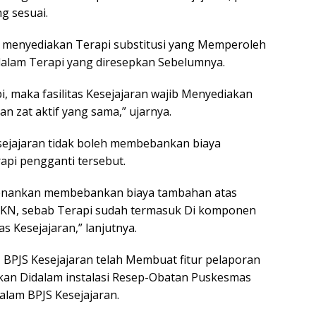
g sesuai.
ib menyediakan Terapi substitusi yang Memperoleh
dalam Terapi yang diresepkan Sebelumnya.
i, maka fasilitas Kesejajaran wajib Menyediakan
n zat aktif yang sama,” ujarnya.
esejajaran tidak boleh membebankan biaya
api pengganti tersebut.
erkenankan membebankan biaya tambahan atas
 JKN, sebab Terapi sudah termasuk Di komponen
s Kesejajaran,” lanjutnya.
PJS Kesejajaran telah Membuat fitur pelaporan
kan Didalam instalasi Resep-Obatan Puskesmas
lam BPJS Kesejajaran.