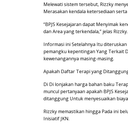
Melewati sistem tersebut, Rizzky meny
Merasakan kendala ketersediaan serta
“BPJS Kesejajaran dapat Menyimak kend
dan Area yang terkendala,” jelas Rizzky.
Informasi ini Setelahnya Itu diteruska
pemangku kepentingan Yang Terkait Did
kewenangannya masing-masing.
Apakah Daftar Terapi yang Ditanggun
Di Di lonjakan harga bahan baku Tera
muncul pertanyaan apakah BPJS Keseja
ditanggung Untuk menyesuaikan biaya
Rizzky memastikan hingga Pada ini bel
Inisiatif JKN.