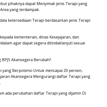
ebut pihaknya dapat Menyimak jenis Terapi yang
 Area yang terdampak.
ala ketersediaan Terapi berdasarkan jenis Terapi
n kepada kementerian, dinas Kesejajaran, dan
alam agar dapat segera ditindaklanjuti sesuai
g BPJS Akansegera Berubah?
pi yang Berpotensi Untuk mencapai 20 persen,
jaran Akansegera Mengurangi daftar Terapi yang
.
um ada perubahan daftar Terapi yang dijamin Di