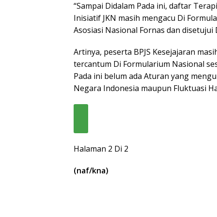
“Sampai Didalam Pada ini, daftar Terap
Inisiatif JKN masih mengacu Di Formul
Asosiasi Nasional Fornas dan disetujui
Artinya, peserta BPJS Kesejajaran ma
tercantum Di Formularium Nasional ses
Pada ini belum ada Aturan yang meng
Negara Indonesia maupun Fluktuasi Ha
Halaman 2 Di 2
(naf/kna)