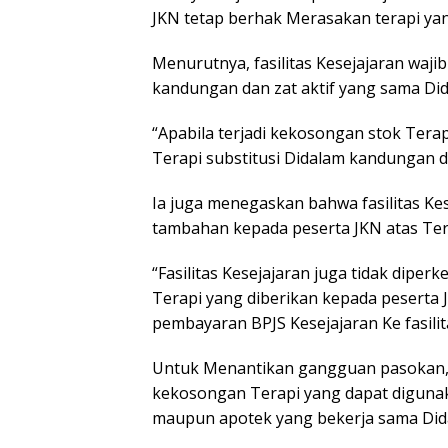
JKN tetap berhak Merasakan terapi yan
Menurutnya, fasilitas Kesejajaran waj
kandungan dan zat aktif yang sama Di
“Apabila terjadi kekosongan stok Terap
Terapi substitusi Didalam kandungan da
Ia juga menegaskan bahwa fasilitas K
tambahan kepada peserta JKN atas Ter
“Fasilitas Kesejajaran juga tidak dip
Terapi yang diberikan kepada peserta
pembayaran BPJS Kesejajaran Ke fasilita
Untuk Menantikan gangguan pasokan, B
kekosongan Terapi yang dapat diguna
maupun apotek yang bekerja sama Dida