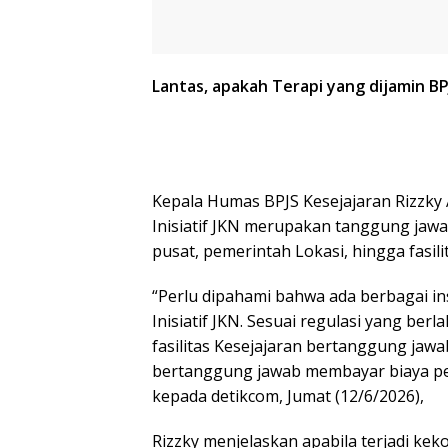
Lantas, apakah Terapi yang dijamin B
Kepala Humas BPJS Kesejajaran Rizzky
Inisiatif JKN merupakan tanggung jawa
pusat, pemerintah Lokasi, hingga fasili
“Perlu dipahami bahwa ada berbagai ins
Inisiatif JKN. Sesuai regulasi yang ber
fasilitas Kesejajaran bertanggung jawa
bertanggung jawab membayar biaya pel
kepada detikcom, Jumat (12/6/2026),
Rizzky menjelaskan apabila terjadi keko