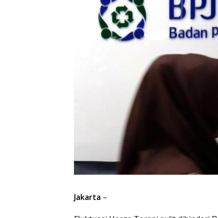
Jakarta
–