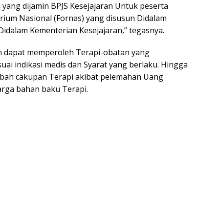
i yang dijamin BPJS Kesejajaran Untuk peserta
arium Nasional (Fornas) yang disusun Didalam
 Didalam Kementerian Kesejajaran,” tegasnya.
sih dapat memperoleh Terapi-obatan yang
uai indikasi medis dan Syarat yang berlaku. Hingga
ubah cakupan Terapi akibat pelemahan Uang
rga bahan baku Terapi.