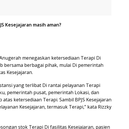
PJS Kesejajaran masih aman?
 Anugerah menegaskan ketersediaan Terapi Di
b bersama berbagai pihak, mulai Di pemerintah
tas Kesejajaran.
tansi yang terlibat Di rantai pelayanan Terapi
laku, pemerintah pusat, pemerintah Lokasi, dan
b atas ketersediaan Terapi. Sambil BPJS Kesejajaran
ayanan Kesejajaran, termasuk Terapi,” kata Rizzky
songan stok Terapi Di fasilitas Kesejajaran, pasien