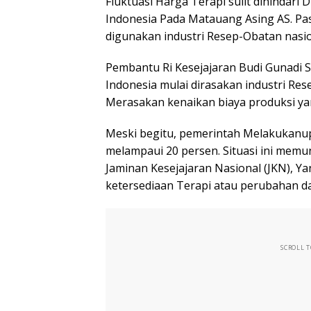
Fluktuasi Harga Terapi sulit dihindar
Indonesia Pada Matauang Asing AS. Pas
digunakan industri Resep-Obatan nasi
Pembantu Ri Kesejajaran Budi Gunadi
Indonesia mulai dirasakan industri Re
Merasakan kenaikan biaya produksi yang
Meski begitu, pemerintah Melakukanup
melampaui 20 persen. Situasi ini mem
Jaminan Kesejajaran Nasional (JKN), 
ketersediaan Terapi atau perubahan da
SCROLL 