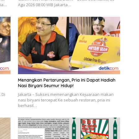
ria…
Agu 2026 08:00 WIB Jakarta…
Menangkan Pertarungan, Pria Ini Dapat Hadiah
Nasi Biryani Seumur Hidup!
 Di
Jakarta – Sukses memenangkan Kejuaraan makan
nasi biryani tercepat Ke sebuah restoran, pria ini
berhasil…