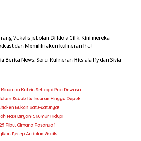
ang Vokalis jebolan Di Idola Cilik. Kini mereka
cast dan Memiliki akun kulineran lho!
ia Berita News: Seru! Kulineran Hits ala Ify dan Sivia
m Minuman Kafein Sebagai Pria Dewasa
dalam Sebab Itu Incaran Hingga Depok
Chicken Bukan Satu-satunya!
ah Nasi Biryani Seumur Hidup!
Rp25 Ribu, Gimana Rasanya?
gikan Resep Andalan Gratis