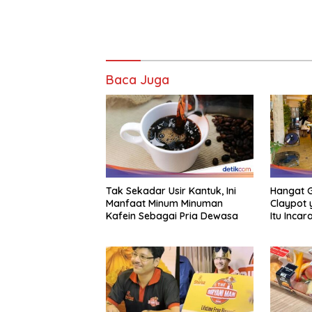
Baca Juga
Tak Sekadar Usir Kantuk, Ini
Hangat G
Manfaat Minum Minuman
Claypot
Kafein Sebagai Pria Dewasa
Itu Inca