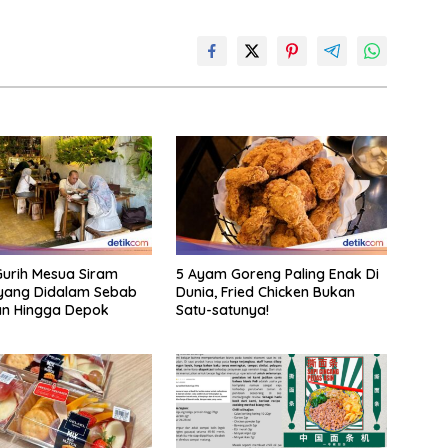
urih Mesua Siram
5 Ayam Goreng Paling Enak Di
 yang Didalam Sebab
Dunia, Fried Chicken Bukan
ran Hingga Depok
Satu-satunya!