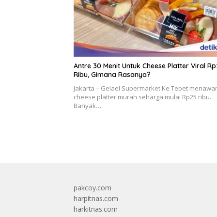
Antre 30 Menit Untuk Cheese Platter Viral R
Ribu, Gimana Rasanya?
Jakarta – Gelael Supermarket Ke Tebet menawa
cheese platter murah seharga mulai Rp25 ribu.
Banyak…
pakcoy.com
harpitnas.com
harkitnas.com