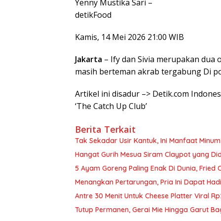
Yenny Mustika Sari –
detikFood
Kamis, 14 Mei 2026 21:00 WIB
Jakarta
– Ify dan Sivia merupakan dua or
masih berteman akrab tergabung Di pod
Artikel ini disadur –> Detik.com Indones
‘The Catch Up Club’
Berita Terkait
Tak Sekadar Usir Kantuk, Ini Manfaat Minu
Hangat Gurih Mesua Siram Claypot yang Di
5 Ayam Goreng Paling Enak Di Dunia, Fried 
Menangkan Pertarungan, Pria Ini Dapat Hadi
Antre 30 Menit Untuk Cheese Platter Viral 
Tutup Permanen, Gerai Mie Hingga Garut Ba