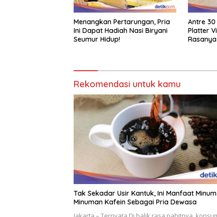
Menangkan Pertarungan, Pria
Antre 30
Ini Dapat Hadiah Nasi Biryani
Platter 
Seumur Hidup!
Rasanya
Rekomendasi untuk kamu
Tak Sekadar Usir Kantuk, Ini Manfaat Minum
Minuman Kafein Sebagai Pria Dewasa
Jakarta – Ternyata Di balik rasa pahitnya, konsu