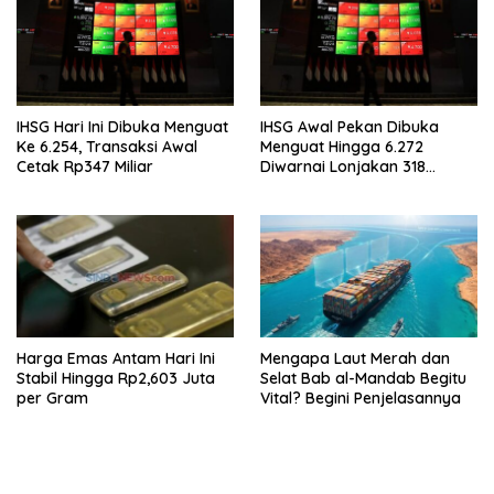
IHSG Hari Ini Dibuka Menguat
IHSG Awal Pekan Dibuka
Ke 6.254, Transaksi Awal
Menguat Hingga 6.272
Cetak Rp347 Miliar
Diwarnai Lonjakan 318
Saham
Harga Emas Antam Hari Ini
Mengapa Laut Merah dan
Stabil Hingga Rp2,603 Juta
Selat Bab al-Mandab Begitu
per Gram
Vital? Begini Penjelasannya