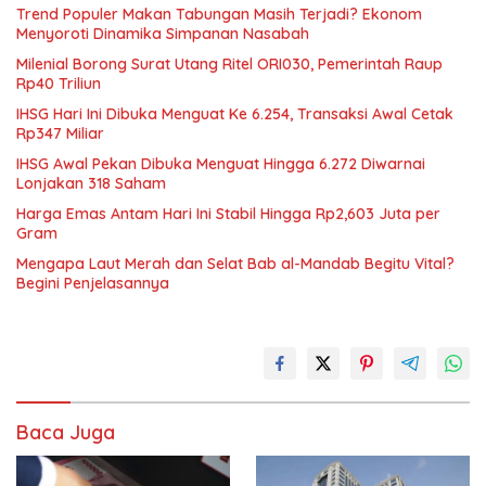
Trend Populer Makan Tabungan Masih Terjadi? Ekonom
Menyoroti Dinamika Simpanan Nasabah
Milenial Borong Surat Utang Ritel ORI030, Pemerintah Raup
Rp40 Triliun
IHSG Hari Ini Dibuka Menguat Ke 6.254, Transaksi Awal Cetak
Rp347 Miliar
IHSG Awal Pekan Dibuka Menguat Hingga 6.272 Diwarnai
Lonjakan 318 Saham
Harga Emas Antam Hari Ini Stabil Hingga Rp2,603 Juta per
Gram
Mengapa Laut Merah dan Selat Bab al-Mandab Begitu Vital?
Begini Penjelasannya
Baca Juga