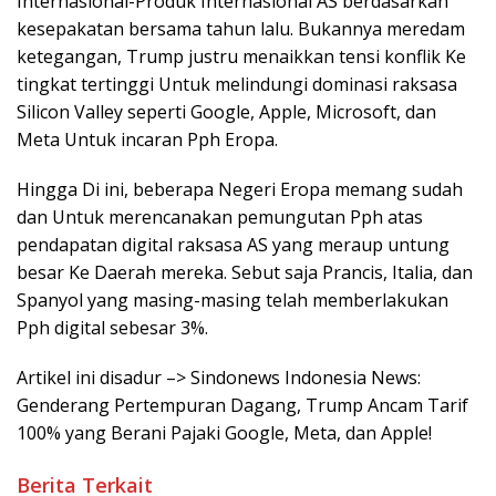
Internasional-Produk Internasional AS berdasarkan
kesepakatan bersama tahun lalu. Bukannya meredam
ketegangan, Trump justru menaikkan tensi konflik Ke
tingkat tertinggi Untuk melindungi dominasi raksasa
Silicon Valley seperti Google, Apple, Microsoft, dan
Meta Untuk incaran Pph Eropa.
Hingga Di ini, beberapa Negeri Eropa memang sudah
dan Untuk merencanakan pemungutan Pph atas
pendapatan digital raksasa AS yang meraup untung
besar Ke Daerah mereka. Sebut saja Prancis, Italia, dan
Spanyol yang masing-masing telah memberlakukan
Pph digital sebesar 3%.
Artikel ini disadur –> Sindonews Indonesia News:
Genderang Pertempuran Dagang, Trump Ancam Tarif
100% yang Berani Pajaki Google, Meta, dan Apple!
Berita Terkait