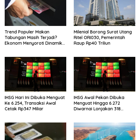
Trend Populer Makan
Milenial Borong Surat Utang
Tabungan Masih Terjadi?
Ritel ORI030, Pemerintah
Ekonom Menyoroti Dinamika
Raup Rp40 Triliun
Simpanan Nasabah
IHSG Hari Ini Dibuka Menguat
IHSG Awal Pekan Dibuka
Ke 6.254, Transaksi Awal
Menguat Hingga 6.272
Cetak Rp347 Miliar
Diwarnai Lonjakan 318
Saham