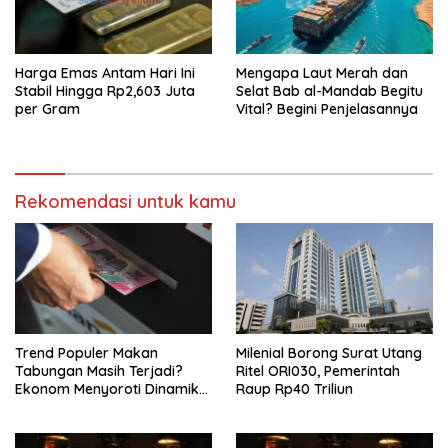
Harga Emas Antam Hari Ini
Mengapa Laut Merah dan
Stabil Hingga Rp2,603 Juta
Selat Bab al-Mandab Begitu
per Gram
Vital? Begini Penjelasannya
Rekomendasi untuk kamu
Trend Populer Makan
Milenial Borong Surat Utang
Tabungan Masih Terjadi?
Ritel ORI030, Pemerintah
Ekonom Menyoroti Dinamika
Raup Rp40 Triliun
Simpanan Nasabah