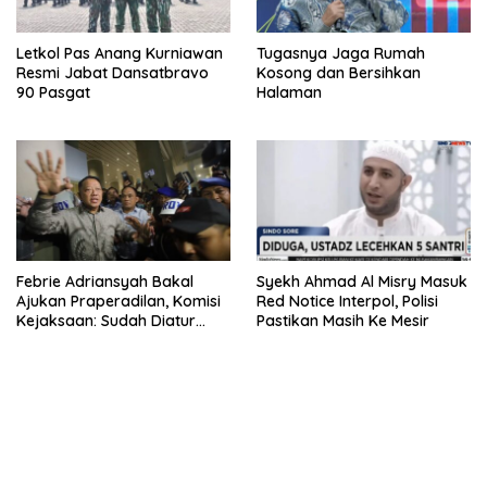
Letkol Pas Anang Kurniawan
Tugasnya Jaga Rumah
Resmi Jabat Dansatbravo
Kosong dan Bersihkan
90 Pasgat
Halaman
Febrie Adriansyah Bakal
Syekh Ahmad Al Misry Masuk
Ajukan Praperadilan, Komisi
Red Notice Interpol, Polisi
Kejaksaan: Sudah Diatur
Pastikan Masih Ke Mesir
Hukum Kegiatan