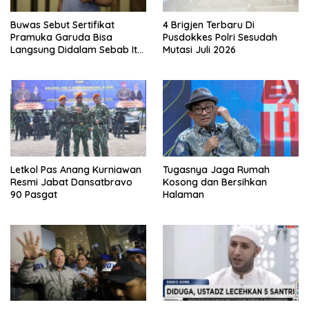
Buwas Sebut Sertifikat
4 Brigjen Terbaru Di
Pramuka Garuda Bisa
Pusdokkes Polri Sesudah
Langsung Didalam Sebab Itu
Mutasi Juli 2026
Polisi Tanpa Tes, Polri: Tetap
Harus Ikuti Seleksi
Letkol Pas Anang Kurniawan
Tugasnya Jaga Rumah
Resmi Jabat Dansatbravo
Kosong dan Bersihkan
90 Pasgat
Halaman