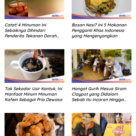
Catat! 4 Minuman Ini
Bosan Nasi? Ini 5 Makanan
Sebaiknya Dihindari
Pengganti Khas Indonesia
Penderita Tekanan Darah
yang Mengenyangkan
Tinggi
Tak Sekadar Usir Kantuk, Ini
Hangat Gurih Mesua Siram
Manfaat Minum Minuman
Claypot yang Didalam
Kafein Sebagai Pria Dewasa
Sebab Itu Incaran Hingga
Depok