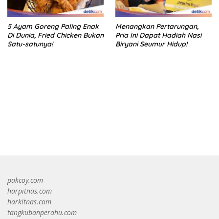
5 Ayam Goreng Paling Enak
Menangkan Pertarungan,
Di Dunia, Fried Chicken Bukan
Pria Ini Dapat Hadiah Nasi
Satu-satunya!
Biryani Seumur Hidup!
bandar besar starlight princess1000 bagi bonus
pakcoy.com
harpitnas.com
harkitnas.com
tangkubanperahu.com