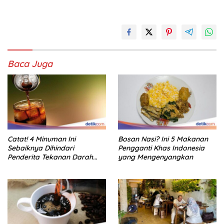
Baca Juga
Catat! 4 Minuman Ini
Bosan Nasi? Ini 5 Makanan
Sebaiknya Dihindari
Pengganti Khas Indonesia
Penderita Tekanan Darah
yang Mengenyangkan
Tinggi