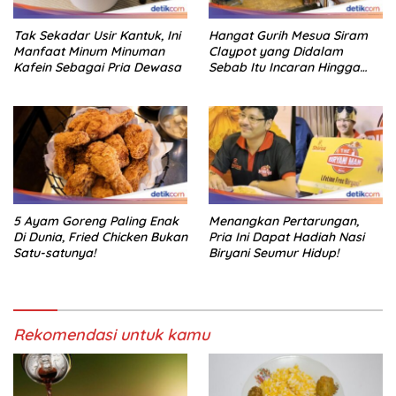
Tak Sekadar Usir Kantuk, Ini
Hangat Gurih Mesua Siram
Manfaat Minum Minuman
Claypot yang Didalam
Kafein Sebagai Pria Dewasa
Sebab Itu Incaran Hingga
Depok
5 Ayam Goreng Paling Enak
Menangkan Pertarungan,
Di Dunia, Fried Chicken Bukan
Pria Ini Dapat Hadiah Nasi
Satu-satunya!
Biryani Seumur Hidup!
Rekomendasi untuk kamu