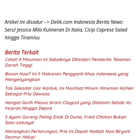
Artikel ini disadur –> Detik.com Indonesia Berita News:
Seru! Jessica Mila Kulineran Di Italia, Cicip Caprese Salad
hingga Tiramisu
Berita Terkait
Catat! 4 Minuman Ini Sebaiknya Dihindari Penderita Tekanan
Darah Tinggi
Bosan Nasi? Ini 5 Makanan Pengganti Khas Indonesia yang
Mengenyangkan
Tak Sekadar Usir Kantuk, Ini Manfaat Minum Minuman Kafein
Sebagai Pria Dewasa
Hangat Gurih Mesua Siram Claypot yang Didalam Sebab Itu
Incaran Hingga Depok
5 Ayam Goreng Paling Enak Di Dunia, Fried Chicken Bukan
Satu-satunya!
Menangkan Pertarungan, Pria Ini Dapat Hadiah Nasi Biryani
Seumur Hidup!