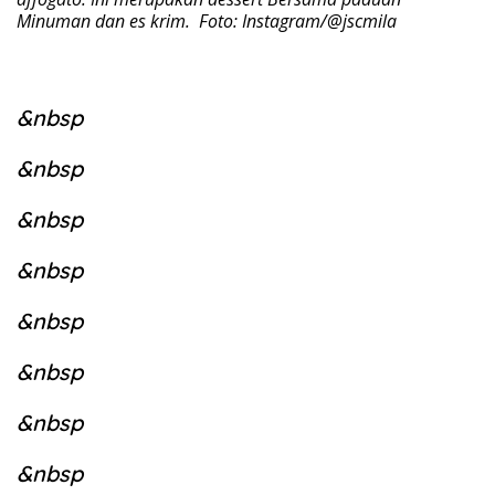
Minuman dan es krim. Foto: Instagram/@jscmila
&nbsp
&nbsp
&nbsp
&nbsp
&nbsp
&nbsp
&nbsp
&nbsp