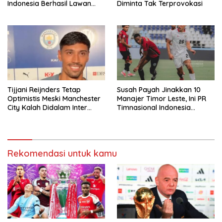
Indonesia Berhasil Lawan
Diminta Tak Terprovokasi
Singapura
Tijjani Reijnders Tetap
Susah Payah Jinakkan 10
Optimistis Meski Manchester
Manajer Timor Leste, Ini PR
City Kalah Didalam Inter
Timnasional Indonesia
Milan
Jelang Hadapi Vietnam
Rekomendasi untuk kamu