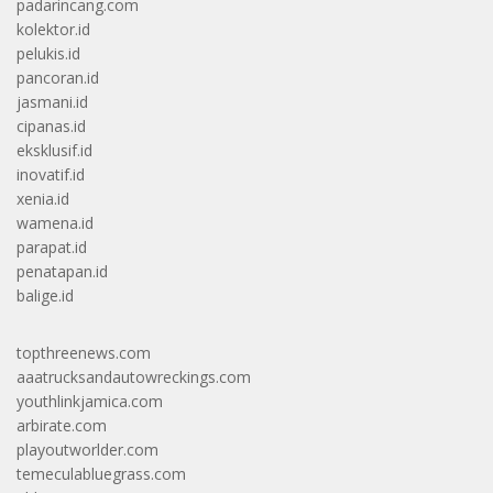
padarincang.com
kolektor.id
pelukis.id
pancoran.id
jasmani.id
cipanas.id
eksklusif.id
inovatif.id
xenia.id
wamena.id
parapat.id
penatapan.id
balige.id
topthreenews.com
aaatrucksandautowreckings.com
youthlinkjamica.com
arbirate.com
playoutworlder.com
temeculabluegrass.com