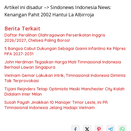
Artikel ini disadur –> Sindonews Indonesia News:
Kenangan Pahit 2002 Hantui La Albirroja
Berita Terkait
Daftar Peralihan Olahragawan Perserikatan Inggris
2026/2027, Chelsea Paling Boros!
5 Bangsa Cabut Dukungan Sebagai Gianni Infantino Ke Pilpres
FIFA 2027-2031
John Herdman Tegaskan Harga Mati Timnasional Indonesia
Berhasil Lawan Singapura
Vietnam Gemar Lakukan Intrik, Timnasional Indonesia Diminta
Tak Terprovokasi
Tijjani Reijnders Tetap Optimistis Meski Manchester City Kalah
Didalam Inter Milan
Susah Payah Jinakkan 10 Manajer Timor Leste, Ini PR
Timnasional Indonesia Jelang Hadapi Vietnam