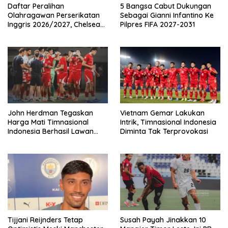
Daftar Peralihan
5 Bangsa Cabut Dukungan
Olahragawan Perserikatan
Sebagai Gianni Infantino Ke
Inggris 2026/2027, Chelsea
Pilpres FIFA 2027-2031
Paling Boros!
John Herdman Tegaskan
Vietnam Gemar Lakukan
Harga Mati Timnasional
Intrik, Timnasional Indonesia
Indonesia Berhasil Lawan
Diminta Tak Terprovokasi
Singapura
Tijjani Reijnders Tetap
Susah Payah Jinakkan 10