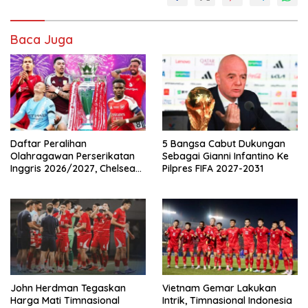
Baca Juga
Daftar Peralihan
5 Bangsa Cabut Dukungan
Olahragawan Perserikatan
Sebagai Gianni Infantino Ke
Inggris 2026/2027, Chelsea
Pilpres FIFA 2027-2031
Paling Boros!
John Herdman Tegaskan
Vietnam Gemar Lakukan
Harga Mati Timnasional
Intrik, Timnasional Indonesia