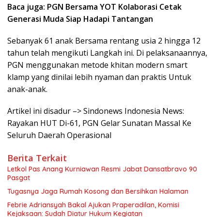
Baca juga: PGN Bersama YOT Kolaborasi Cetak
Generasi Muda Siap Hadapi Tantangan
Sebanyak 61 anak Bersama rentang usia 2 hingga 12
tahun telah mengikuti Langkah ini. Di pelaksanaannya,
PGN menggunakan metode khitan modern smart
klamp yang dinilai lebih nyaman dan praktis Untuk
anak-anak.
Artikel ini disadur –> Sindonews Indonesia News:
Rayakan HUT Di-61, PGN Gelar Sunatan Massal Ke
Seluruh Daerah Operasional
Berita Terkait
Letkol Pas Anang Kurniawan Resmi Jabat Dansatbravo 90
Pasgat
Tugasnya Jaga Rumah Kosong dan Bersihkan Halaman
Febrie Adriansyah Bakal Ajukan Praperadilan, Komisi
Kejaksaan: Sudah Diatur Hukum Kegiatan