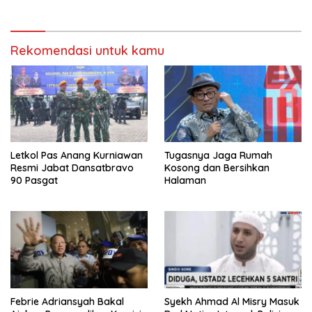
Vape
Pembelajaran
Rekomendasi untuk kamu
Letkol Pas Anang Kurniawan
Tugasnya Jaga Rumah
Resmi Jabat Dansatbravo
Kosong dan Bersihkan
90 Pasgat
Halaman
Febrie Adriansyah Bakal
Syekh Ahmad Al Misry Masuk