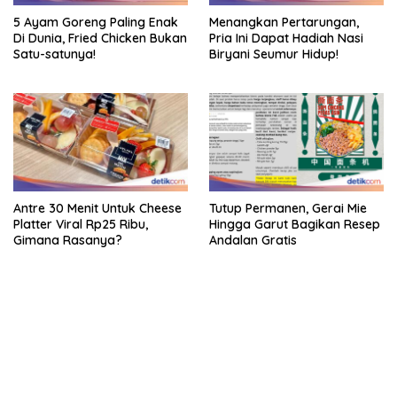
5 Ayam Goreng Paling Enak
Menangkan Pertarungan,
Di Dunia, Fried Chicken Bukan
Pria Ini Dapat Hadiah Nasi
Satu-satunya!
Biryani Seumur Hidup!
Antre 30 Menit Untuk Cheese
Tutup Permanen, Gerai Mie
Platter Viral Rp25 Ribu,
Hingga Garut Bagikan Resep
Gimana Rasanya?
Andalan Gratis
bandar besar starlight princess1000 bagi bonus