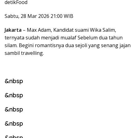
detikFood
Sabtu, 28 Mar 2026 21:00 WIB
Jakarta
– Max Adam, Kandidat suami Wika Salim,
ternyata sudah menjadi mualaf Sebelum dua tahun
silam. Begini romantisnya dua sejoli yang senang jajan
sambil travelling.
&nbsp
&nbsp
&nbsp
&nbsp
&nbsp