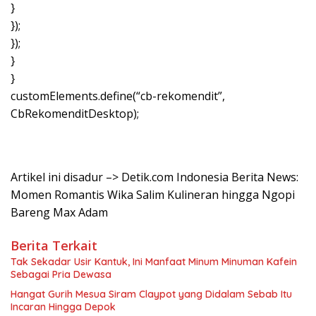
}
});
});
}
}
customElements.define(“cb-rekomendit”,
CbRekomenditDesktop);
Artikel ini disadur –> Detik.com Indonesia Berita News:
Momen Romantis Wika Salim Kulineran hingga Ngopi
Bareng Max Adam
Berita Terkait
Tak Sekadar Usir Kantuk, Ini Manfaat Minum Minuman Kafein
Sebagai Pria Dewasa
Hangat Gurih Mesua Siram Claypot yang Didalam Sebab Itu
Incaran Hingga Depok