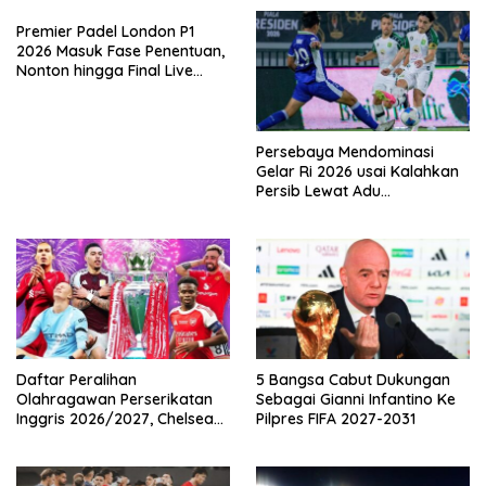
Premier Padel London P1
2026 Masuk Fase Penentuan,
Nonton hingga Final Live
Pemutaran Online Di VISION+
Persebaya Mendominasi
Gelar Ri 2026 usai Kalahkan
Persib Lewat Adu
Pembatasan
Daftar Peralihan
5 Bangsa Cabut Dukungan
Olahragawan Perserikatan
Sebagai Gianni Infantino Ke
Inggris 2026/2027, Chelsea
Pilpres FIFA 2027-2031
Paling Boros!