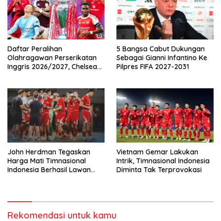
Daftar Peralihan
5 Bangsa Cabut Dukungan
Olahragawan Perserikatan
Sebagai Gianni Infantino Ke
Inggris 2026/2027, Chelsea
Pilpres FIFA 2027-2031
Paling Boros!
John Herdman Tegaskan
Vietnam Gemar Lakukan
Harga Mati Timnasional
Intrik, Timnasional Indonesia
Indonesia Berhasil Lawan
Diminta Tak Terprovokasi
Singapura
Rekomendasi untuk kamu