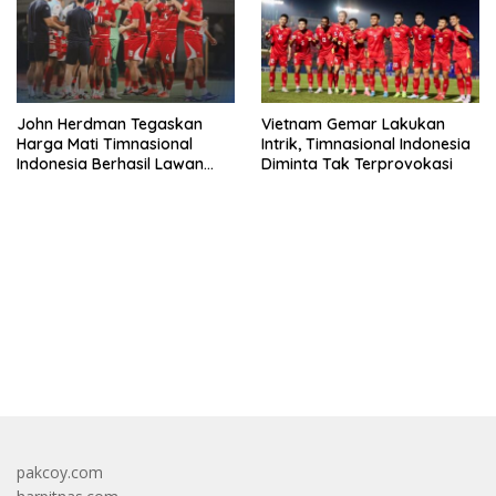
John Herdman Tegaskan
Vietnam Gemar Lakukan
Harga Mati Timnasional
Intrik, Timnasional Indonesia
Indonesia Berhasil Lawan
Diminta Tak Terprovokasi
Singapura
bandar besar starlight princess1000 bagi bonus
pakcoy.com