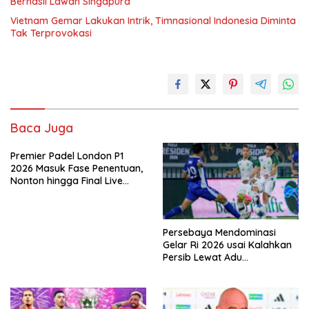
Berhasil Lawan Singapura
Vietnam Gemar Lakukan Intrik, Timnasional Indonesia Diminta
Tak Terprovokasi
Baca Juga
Premier Padel London P1
2026 Masuk Fase Penentuan,
Nonton hingga Final Live
Pemutaran Online Di VISION+
Persebaya Mendominasi
Gelar Ri 2026 usai Kalahkan
Persib Lewat Adu
Pembatasan