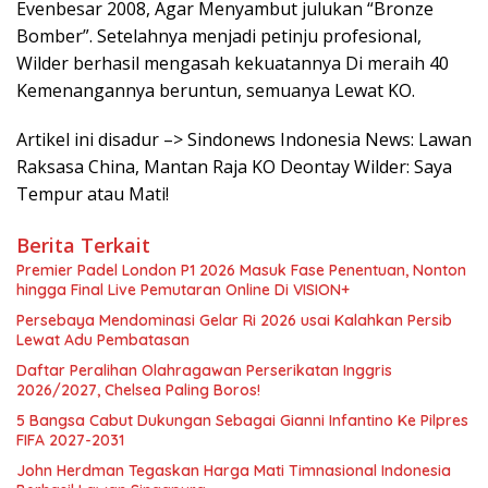
Evenbesar 2008, Agar Menyambut julukan “Bronze
Bomber”. Setelahnya menjadi petinju profesional,
Wilder berhasil mengasah kekuatannya Di meraih 40
Kemenangannya beruntun, semuanya Lewat KO.
Artikel ini disadur –> Sindonews Indonesia News: Lawan
Raksasa China, Mantan Raja KO Deontay Wilder: Saya
Tempur atau Mati!
Berita Terkait
Premier Padel London P1 2026 Masuk Fase Penentuan, Nonton
hingga Final Live Pemutaran Online Di VISION+
Persebaya Mendominasi Gelar Ri 2026 usai Kalahkan Persib
Lewat Adu Pembatasan
Daftar Peralihan Olahragawan Perserikatan Inggris
2026/2027, Chelsea Paling Boros!
5 Bangsa Cabut Dukungan Sebagai Gianni Infantino Ke Pilpres
FIFA 2027-2031
John Herdman Tegaskan Harga Mati Timnasional Indonesia