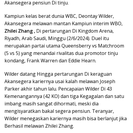
Akansegera pensiun Di tinju.
Kampiun kelas berat dunia WBC, Deontay Wilder,
Akansegera melawan mantan Kampiun interim WBO,
Zhilei Zhang ,
Di pertarungan Di Kingdom Arena,
Riyadh, Arab Saudi, Minggu (2/6/2024). Duel itu
merupakan partai utama Queensberry vs Matchroom
(5 vs 5) yang menandai rivalitas dua promotor tinju
kondang, Frank Warren dan Eddie Hearn.
Wilder datang Hingga pertarungan Di keraguan
Akansegera kariernya usai kalah melawan Joseph
Parker akhir tahun lalu. Pencapaian Wilder Di 43
Kemenangannya (42 KO) dan tiga Kegagalan dan satu
imbang masih sangat dihormati, meski dia
mengisyaratkan bakal segera pensiun. Teranyar,
Wilder menegaskan kariernya masih bisa berlanjut jika
Berhasil melawan Zhilei Zhang.