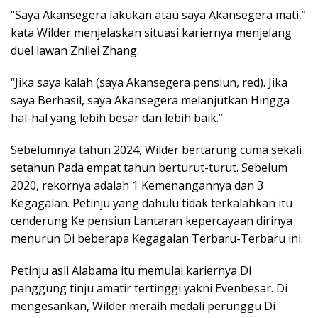
“Saya Akansegera lakukan atau saya Akansegera mati,”
kata Wilder menjelaskan situasi kariernya menjelang
duel lawan Zhilei Zhang.
“Jika saya kalah (saya Akansegera pensiun, red). Jika
saya Berhasil, saya Akansegera melanjutkan Hingga
hal-hal yang lebih besar dan lebih baik.”
Sebelumnya tahun 2024, Wilder bertarung cuma sekali
setahun Pada empat tahun berturut-turut. Sebelum
2020, rekornya adalah 1 Kemenangannya dan 3
Kegagalan. Petinju yang dahulu tidak terkalahkan itu
cenderung Ke pensiun Lantaran kepercayaan dirinya
menurun Di beberapa Kegagalan Terbaru-Terbaru ini.
Petinju asli Alabama itu memulai kariernya Di
panggung tinju amatir tertinggi yakni Evenbesar. Di
mengesankan, Wilder meraih medali perunggu Di