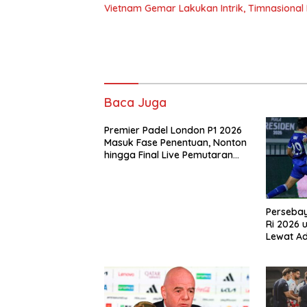
Vietnam Gemar Lakukan Intrik, Timnasional
Baca Juga
Premier Padel London P1 2026
Masuk Fase Penentuan, Nonton
hingga Final Live Pemutaran
Online Di VISION+
Perseba
Ri 2026 
Lewat A