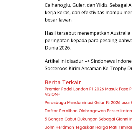
Calhanoglu, Guler, dan Yildiz. Sebagai 
kerja keras, dan efektivitas mampu m
besar lawan.
Hasil tersebut menempatkan Australia D
peringatan kepada para pesaing bahw
Dunia 2026.
Artikel ini disadur –> Sindonews Indon
Socceroos Kirim Ancaman Ke Trophy D
Berita Terkait
Premier Padel London P1 2026 Masuk Fase Pe
VISION+
Persebaya Mendominasi Gelar Ri 2026 usai
Daftar Peralihan Olahragawan Perserikatan 
5 Bangsa Cabut Dukungan Sebagai Gianni Inf
John Herdman Tegaskan Harga Mati Timnasi