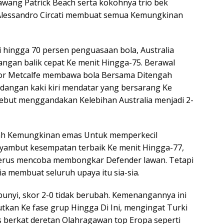
wang Patrick Beach serta kokohnya trio bek
 Alessandro Circati membuat semua Kemungkinan
 hingga 70 persen penguasaan bola, Australia
ngan balik cepat Ke menit Hingga-75. Berawal
nor Metcalfe membawa bola Bersama Ditengah
angan kaki kiri mendatar yang bersarang Ke
sebut menggandakan Kelebihan Australia menjadi 2-
ah Kemungkinan emas Untuk memperkecil
yambut kesempatan terbaik Ke menit Hingga-77,
 terus mencoba membongkar Defender lawan. Tetapi
a membuat seluruh upaya itu sia-sia.
unyi, skor 2-0 tidak berubah. Kemenangannya ini
utkan Ke fase grup Hingga Di Ini, mengingat Turki
s berkat deretan Olahragawan top Eropa seperti