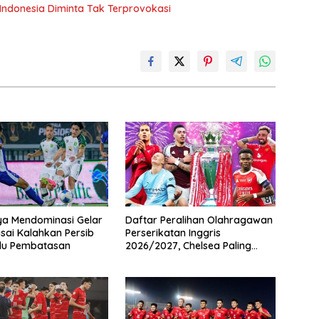
 Indonesia Diminta Tak Terprovokasi
ya Mendominasi Gelar
Daftar Peralihan Olahragawan
usai Kalahkan Persib
Perserikatan Inggris
du Pembatasan
2026/2027, Chelsea Paling
Boros!