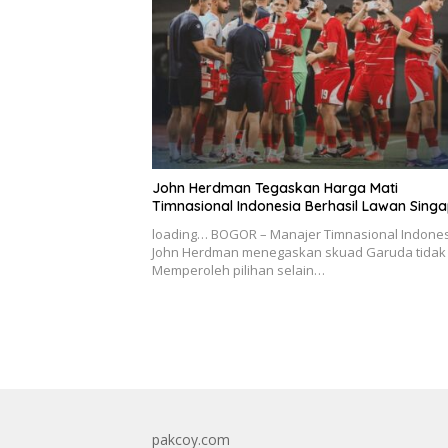
John Herdman Tegaskan Harga Mati
Timnasional Indonesia Berhasil Lawan Sing
loading… BOGOR – Manajer Timnasional Indone
John Herdman menegaskan skuad Garuda tidak
Memperoleh pilihan selain…
pakcoy.com