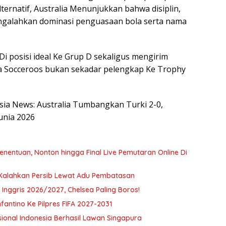
Alternatif, Australia Menunjukkan bahwa disiplin,
engalahkan dominasi penguasaan bola serta nama
i posisi ideal Ke Grup D sekaligus mengirim
a Socceroos bukan sekadar pelengkap Ke Trophy
esia News: Australia Tumbangkan Turki 2-0,
unia 2026
nentuan, Nonton hingga Final Live Pemutaran Online Di
 Kalahkan Persib Lewat Adu Pembatasan
Inggris 2026/2027, Chelsea Paling Boros!
antino Ke Pilpres FIFA 2027-2031
onal Indonesia Berhasil Lawan Singapura