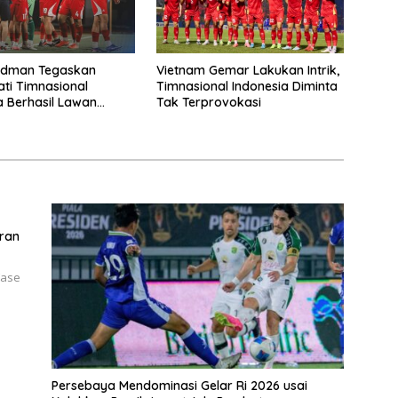
rdman Tegaskan
Vietnam Gemar Lakukan Intrik,
ti Timnasional
Timnasional Indonesia Diminta
a Berhasil Lawan
Tak Terprovokasi
ra
aran
Fase
Persebaya Mendominasi Gelar Ri 2026 usai