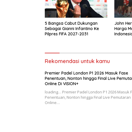
5 Bangsa Cabut Dukungan
John He
Sebagai Gianni Infantino Ke
Harga Ma
Pilpres FIFA 2027-2031
Indonesi
Singapu
Rekomendasi untuk kamu
Premier Padel London P1 2026 Masuk Fase
Penentuan, Nonton hingga Final Live Pemut
Online Di VISION+
loading… Premier Padel London P1 2026 Masuk 
Penentuan, Nonton hingga Final Live Pemutaran
Online…