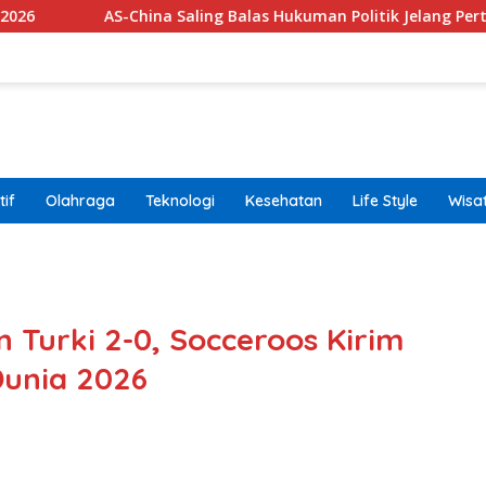
China Saling Balas Hukuman Politik Jelang Pertemuan Trump da
if
Olahraga
Teknologi
Kesehatan
Life Style
Wisa
band
 Turki 2-0, Socceroos Kirim
unia 2026