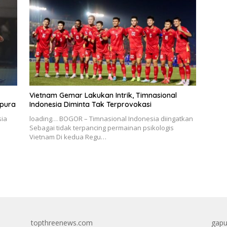
Vietnam Gemar Lakukan Intrik, Timnasional
apura
Indonesia Diminta Tak Terprovokasi
sia
loading… BOGOR – Timnasional Indonesia diingatkan
Sebagai tidak terpancing permainan psikologis
Vietnam Di kedua Regu…
topthreenews.com
gapu