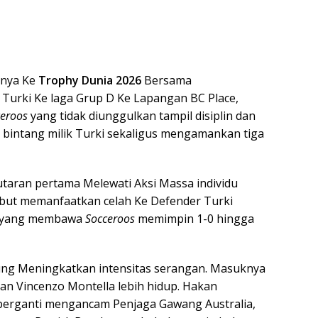
hnya Ke
Trophy Dunia 2026
Bersama
urki Ke laga Grup D Ke Lapangan BC Place,
ceroos
yang tidak diunggulkan tampil disiplin dan
 bintang milik Turki sekaligus mengamankan tiga
Putaran pertama Melewati Aksi Massa individu
but memanfaatkan celah Ke Defender Turki
n yang membawa
Socceroos
memimpin 1-0 hingga
ung Meningkatkan intensitas serangan. Masuknya
han Vincenzo Montella lebih hidup. Hakan
ih berganti mengancam Penjaga Gawang Australia,