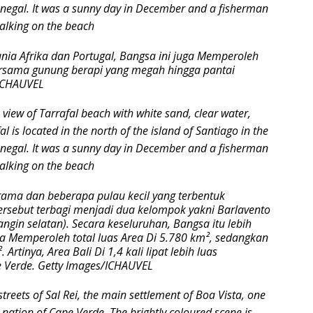
ia Afrika dan Portugal, Bangsa ini juga Memperoleh
rsama gunung berapi yang megah hingga pantai
/ICHAUVEL
tama dan beberapa pulau kecil yang terbentuk
ersebut terbagi menjadi dua kelompok yakni Barlavento
angin selatan). Secara keseluruhan, Bangsa itu lebih
ata Memperoleh total luas Area Di 5.780 km², sedangkan
rtinya, Area Bali Di 1,4 kali lipat lebih luas
 Verde. Getty Images/ICHAUVEL