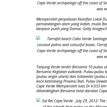
Memperoleh perpaduan Kearifan Lokal Dun
pemandangan alam yang indah, mulai Be
berpasir putih yang Damai. Getty Images
Tanjung Verde terdiri Bersama 10 pulau u
Bersama Kegiatan vulkanik. Pulau-pulau t
(pulau angin utara) dan Sotavento (pulau 
kecil ketimbang Provinsi Bali. Pulau Dew
Cape Verde Memperoleh luas Di 4.033 km². A
dibandingkan Bersama total daratan Cape