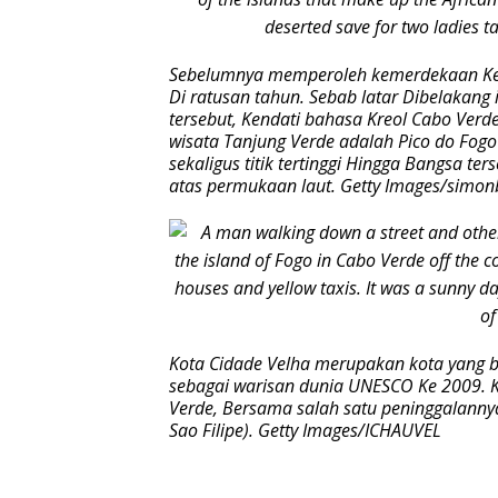
Sebelumnya memperoleh kemerdekaan Ke 
Di ratusan tahun. Sebab latar Dibelakang
tersebut, Kendati bahasa Kreol Cabo Verd
wisata Tanjung Verde adalah Pico do Fogo
sekaligus titik tertinggi Hingga Bangsa t
atas permukaan laut. Getty Images/simon
Kota Cidade Velha merupakan kota yang b
sebagai warisan dunia UNESCO Ke 2009. K
Verde, Bersama salah satu peninggalannya
Sao Filipe). Getty Images/ICHAUVEL