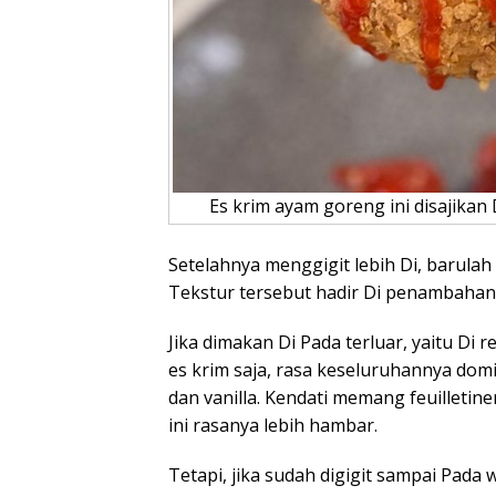
Es krim ayam goreng ini disajikan 
Setelahnya menggigit lebih Di, barula
Tekstur tersebut hadir Di penambahan 
Jika dimakan Di Pada terluar, yaitu Di r
es krim saja, rasa keseluruhannya dom
dan vanilla. Kendati memang feuilleti
ini rasanya lebih hambar.
Tetapi, jika sudah digigit sampai Pada