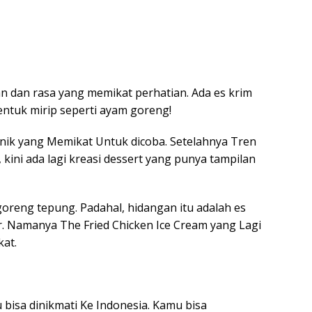
an dan rasa yang memikat perhatian. Ada es krim
entuk mirip seperti ayam goreng!
unik yang Memikat Untuk dicoba. Setelahnya Tren
 kini ada lagi kreasi dessert yang punya tampilan
 goreng tepung. Padahal, hidangan itu adalah es
er. Namanya The Fried Chicken Ice Cream yang Lagi
kat.
 bisa dinikmati Ke Indonesia. Kamu bisa