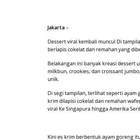
Jakarta
–
Dessert viral kembali muncul Di tampil
berlapis cokelat dan remahan yang dib
Belakangan ini banyak kreasi dessert 
milkbun, crookies, dan croissant jumbo,
unik.
Di segi tampilan, terlihat seperti ayam
krim dilapisi cokelat dan remahan waf
viral Ke Singapura hingga Amerika Seri
Kini es krim berbentuk ayam goreng itu