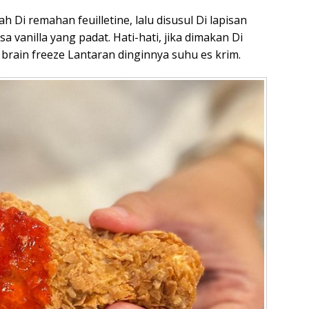
h Di remahan feuilletine, lalu disusul Di lapisan
sa vanilla yang padat. Hati-hati, jika dimakan Di
rain freeze Lantaran dinginnya suhu es krim.