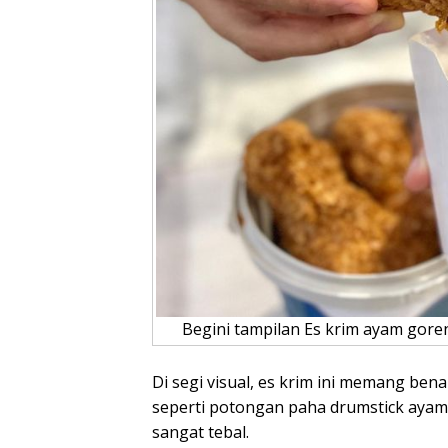
Begini tampilan Es krim ayam goren
Di segi visual, es krim ini memang be
seperti potongan paha drumstick ayam 
sangat tebal.