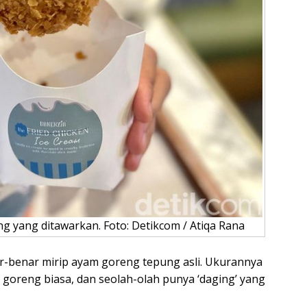
g yang ditawarkan. Foto: Detikcom / Atiqa Rana
nar-benar mirip ayam goreng tepung asli. Ukurannya
goreng biasa, dan seolah-olah punya ‘daging’ yang