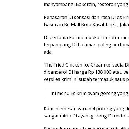
menyambangi Bakerzin, restoran yang 
Penasaran Di sensasi dan rasa Di es 
Bakerzin Ke Mall Kota Kasablanka, Jaka
Di pertama kali membuka Literatur men
terpampang Di halaman paling pertama
ada.
The Fried Chicken Ice Cream tersedia Di 
dibanderol Di harga Rp 138.000 atau ve
versi es krim ini sudah termasuk saus 
Ini menu Es krim ayam goreng yang d
Kami memesan varian 4 potong yang dis
sangat mirip Di ayam goreng Di restora
Sedangkan saus strawberrynya disajikan