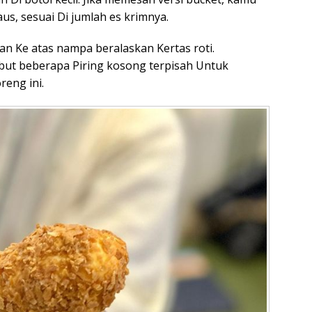
us, sesuai Di jumlah es krimnya.
an Ke atas nampa beralaskan Kertas roti.
t beberapa Piring kosong terpisah Untuk
reng ini.