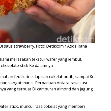
Di saus strawberry. Foto: Detikcom / Atiqa Rana
h kami merasakan tekstur wafer yang lembut.
chocolate stick Ke dalamnya.
emahan feuilletine, lapisan cokelat putih, sampai Ke
inan sangat manis. Perpaduan Antara rasa susu
nenya yang terbuat Di campuran almond dan jagung
 wafer stick, muncul rasa cokelat yang memberi