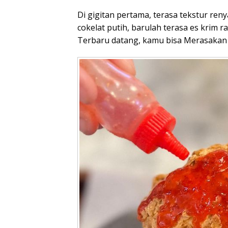
Di gigitan pertama, terasa tekstur renya
cokelat putih, barulah terasa es krim ra
Terbaru datang, kamu bisa Merasakan b