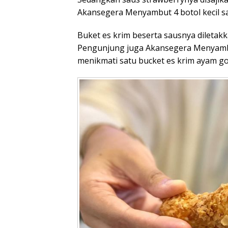
Akansegera Menyambut 4 botol kecil sa
Buket es krim beserta sausnya diletakk
Pengunjung juga Akansegera Menyambu
menikmati satu bucket es krim ayam go