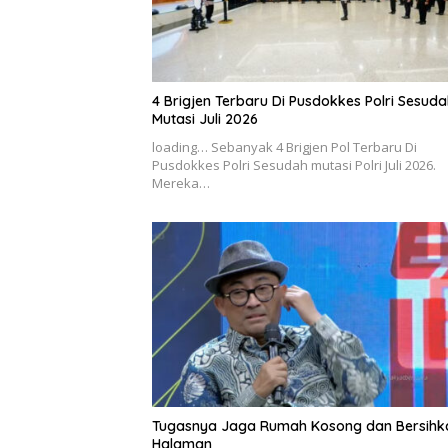
4 Brigjen Terbaru Di Pusdokkes Polri Sesud
Mutasi Juli 2026
loading… Sebanyak 4 Brigjen Pol Terbaru Di
Pusdokkes Polri Sesudah mutasi Polri Juli 2026.
Mereka…
Tugasnya Jaga Rumah Kosong dan Bersihk
Halaman