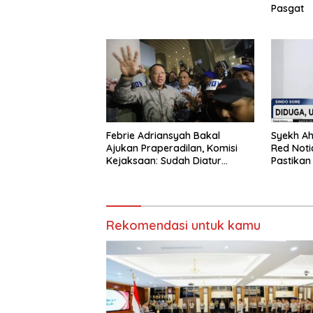
Pasgat
Febrie Adriansyah Bakal
Syekh Ah
Ajukan Praperadilan, Komisi
Red Notic
Kejaksaan: Sudah Diatur
Pastikan
Hukum Kegiatan
Rekomendasi untuk kamu