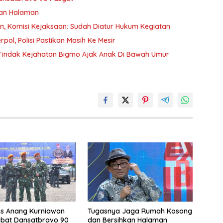
kan Halaman
an, Komisi Kejaksaan: Sudah Diatur Hukum Kegiatan
pol, Polisi Pastikan Masih Ke Mesir
s Tindak Kejahatan Bigmo Ajak Anak Di Bawah Umur
as Anang Kurniawan
Tugasnya Jaga Rumah Kosong
abat Dansatbravo 90
dan Bersihkan Halaman