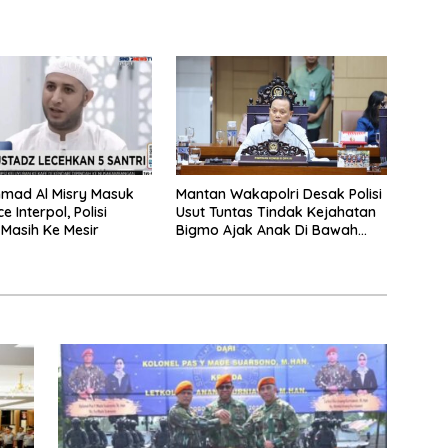
mad Al Misry Masuk
Mantan Wakapolri Desak Polisi
e Interpol, Polisi
Usut Tuntas Tindak Kejahatan
 Masih Ke Mesir
Bigmo Ajak Anak Di Bawah
Umur Promosikan Vape