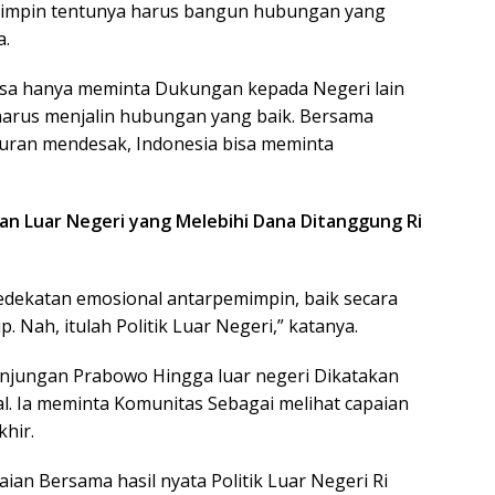
pemimpin tentunya harus bangun hubungan yang
a.
isa hanya meminta Dukungan kepada Negeri lain
ia, harus menjalin hubungan yang baik. Bersama
uran mendesak, Indonesia bisa meminta
nan Luar Negeri yang Melebihi Dana Ditanggung Ri
 kedekatan emosional antarpemimpin, baik secara
. Nah, itulah Politik Luar Negeri,” katanya.
unjungan Prabowo Hingga luar negeri Dikatakan
. Ia meminta Komunitas Sebagai melihat capaian
khir.
an Bersama hasil nyata Politik Luar Negeri Ri