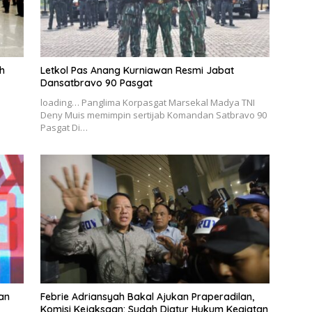
ah
Letkol Pas Anang Kurniawan Resmi Jabat
Dansatbravo 90 Pasgat
loading… Panglima Korpasgat Marsekal Madya TNI
Deny Muis memimpin sertijab Komandan Satbravo 90
Pasgat Di…
an
Febrie Adriansyah Bakal Ajukan Praperadilan,
Komisi Kejaksaan: Sudah Diatur Hukum Kegiatan