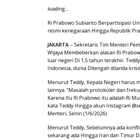
loading…
Ri Prabowo Subianto Berpartisipasi U
resmi kenegaraan Hingga Republik Pran
JAKARTA
– Sekretaris Tim Menteri Pem
Wijaya Membeberkan alasan Ri Prabow
luar negeri Di 1,5 tahun terakhir. Ted
Indonesia, dunia Ditengah dilanda krisis
Menurut Teddy, Kepala Negeri harus
lainnya. “Masalah protokoler dan freku
Karena Itu Ri Prabowo itu adalah Ri Mut
kata Teddy Hingga akun Instagram @se
Menteri, Senin (1/6/2026)
Menurut Teddy, Sebelumnya ada konfli
sekarang ada Hingga Iran dan Timur Dit