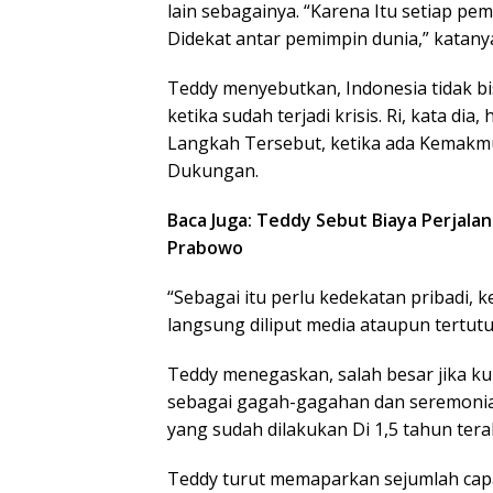
lain sebagainya. “Karena Itu setiap 
Didekat antar pemimpin dunia,” katany
Teddy menyebutkan, Indonesia tidak b
ketika sudah terjadi krisis. Ri, kata d
Langkah Tersebut, ketika ada Kemakm
Dukungan.
Baca Juga: Teddy Sebut Biaya Perjala
Prabowo
“Sebagai itu perlu kedekatan pribadi,
langsung diliput media ataupun tertutup
Teddy menegaskan, salah besar jika k
sebagai gagah-gagahan dan seremonial
yang sudah dilakukan Di 1,5 tahun tera
Teddy turut memaparkan sejumlah capai