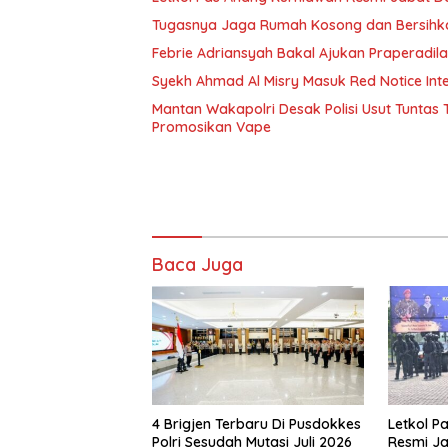
Tugasnya Jaga Rumah Kosong dan Bersih
Febrie Adriansyah Bakal Ajukan Praperadil
Syekh Ahmad Al Misry Masuk Red Notice Inter
Mantan Wakapolri Desak Polisi Usut Tunta
Promosikan Vape
Baca Juga
4 Brigjen Terbaru Di Pusdokkes
Letkol P
Polri Sesudah Mutasi Juli 2026
Resmi J