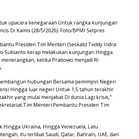
ntuk upacara kenegaraan Untuk rangka kunjungan
cis Di Kamis (28/5/2026). Foto/BPMI Setpres
bantu Presiden Tim Menteri (Seskab) Teddy Indra
o Subianto kerap melakukan kunjungan Hingga
dy menerangkan, ketika Prabowo menjadi Ri
.
 membangun hubungan Bersama pemimpin Negeri
ensi Hingga luar negeri Untuk 1,5 tahun terakhir.
akhir yang mulai menjabat Di dunia Lagi krisis,”
kretariat.Tim Menteri Pembantu Presiden Tim
k Hingga Ukraina, Hingga Venezuela, Lalu
engah, itu terlibat Saudi, Qatar, Bahrain, UAE, dan