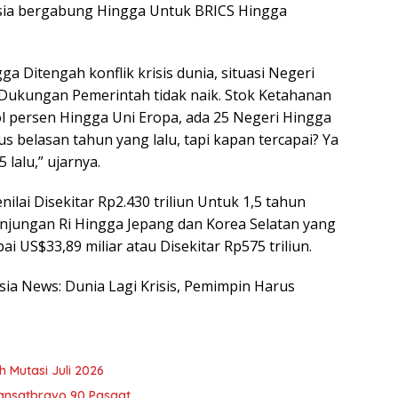
esia bergabung Hingga Untuk BRICS Hingga
a Ditengah konflik krisis dunia, situasi Negeri
 Dukungan Pemerintah tidak naik. Stok Ketahanan
ol persen Hingga Uni Eropa, ada 25 Negeri Hingga
rus belasan tahun yang lalu, tapi kapan tercapai? Ya
lalu,” ujarnya.
lai Disekitar Rp2.430 triliun Untuk 1,5 tahun
kunjungan Ri Hingga Jepang dan Korea Selatan yang
US$33,89 miliar atau Disekitar Rp575 triliun.
esia News: Dunia Lagi Krisis, Pemimpin Harus
h Mutasi Juli 2026
ansatbravo 90 Pasgat