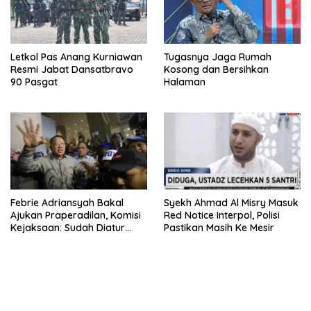
Letkol Pas Anang Kurniawan
Tugasnya Jaga Rumah
Resmi Jabat Dansatbravo
Kosong dan Bersihkan
90 Pasgat
Halaman
Febrie Adriansyah Bakal
Syekh Ahmad Al Misry Masuk
Ajukan Praperadilan, Komisi
Red Notice Interpol, Polisi
Kejaksaan: Sudah Diatur
Pastikan Masih Ke Mesir
Hukum Kegiatan