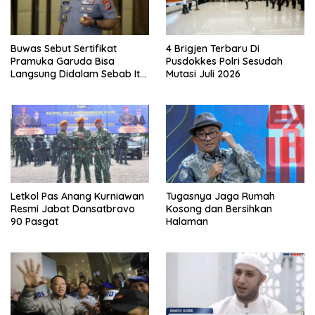
Buwas Sebut Sertifikat
4 Brigjen Terbaru Di
Pramuka Garuda Bisa
Pusdokkes Polri Sesudah
Langsung Didalam Sebab Itu
Mutasi Juli 2026
Polisi Tanpa Tes, Polri: Tetap
Harus Ikuti Seleksi
Letkol Pas Anang Kurniawan
Tugasnya Jaga Rumah
Resmi Jabat Dansatbravo
Kosong dan Bersihkan
90 Pasgat
Halaman