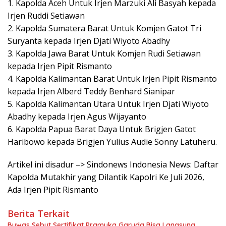
1. Kapolda Aceh Untuk Irjen Marzuki Ali Basyah kepada
Irjen Ruddi Setiawan
2. Kapolda Sumatera Barat Untuk Komjen Gatot Tri
Suryanta kepada Irjen Djati Wiyoto Abadhy
3. Kapolda Jawa Barat Untuk Komjen Rudi Setiawan
kepada Irjen Pipit Rismanto
4. Kapolda Kalimantan Barat Untuk Irjen Pipit Rismanto
kepada Irjen Alberd Teddy Benhard Sianipar
5. Kapolda Kalimantan Utara Untuk Irjen Djati Wiyoto
Abadhy kepada Irjen Agus Wijayanto
6. Kapolda Papua Barat Daya Untuk Brigjen Gatot
Haribowo kepada Brigjen Yulius Audie Sonny Latuheru.
Artikel ini disadur –> Sindonews Indonesia News: Daftar
Kapolda Mutakhir yang Dilantik Kapolri Ke Juli 2026,
Ada Irjen Pipit Rismanto
Berita Terkait
Buwas Sebut Sertifikat Pramuka Garuda Bisa Langsung