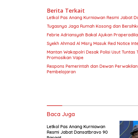
Berita Terkait
Letkol Pas Anang Kurniawan Resmi Jabat D
Tugasnya Jaga Rumah Kosong dan Bersih
Febrie Adriansyah Bakal Ajukan Praperadil
Syekh Ahmad Al Misry Masuk Red Notice Inter
Mantan Wakapolri Desak Polisi Usut Tunta
Promosikan Vape
Respons Pemerintah dan Dewan Perwakilan 
Pembelajaran
Baca Juga
Letkol Pas Anang Kurniawan
Resmi Jabat Dansatbravo 90
Pasgat