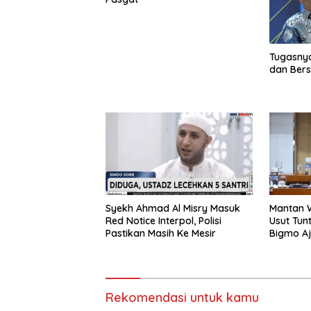
Tugasny
dan Ber
Syekh Ahmad Al Misry Masuk
Mantan W
Red Notice Interpol, Polisi
Usut Tun
Pastikan Masih Ke Mesir
Bigmo A
Umur Pr
Rekomendasi untuk kamu