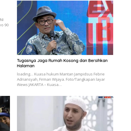
NI
vo 90
Tugasnya Jaga Rumah Kosong dan Bersihkan
Halaman
loading… Kuasa hukum Mantan Jampidsus Febrie
Adriansyah, Firman Wijaya. Foto/Tangkapan layar
iNews JAKARTA – Kuasa…