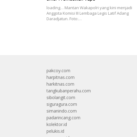
loading… Mantan Wakapolri yang kini menjadi
Anggota Komisi III Lembaga Legis Latif Adang
Daradjatun. Foto:…
pakcoy.com
harpitnas.com
harkitnas.com
tangkubanperahu.com
sibolangit.com
siguragura.com
simanindo.com
padarincang.com
kolektor.id
pelukis.id