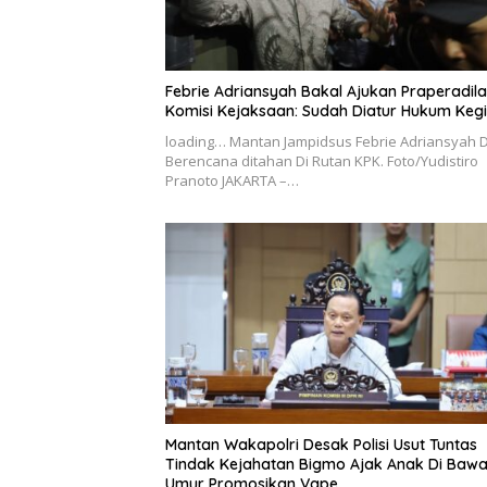
Febrie Adriansyah Bakal Ajukan Praperadila
Komisi Kejaksaan: Sudah Diatur Hukum Keg
loading… Mantan Jampidsus Febrie Adriansyah D
Berencana ditahan Di Rutan KPK. Foto/Yudistiro
Pranoto JAKARTA –…
Mantan Wakapolri Desak Polisi Usut Tuntas
Tindak Kejahatan Bigmo Ajak Anak Di Baw
Umur Promosikan Vape