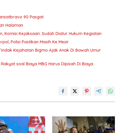
ansatbravo 90 Pasgat
kan Halaman
an, Komisi Kejaksaan: Sudah Diatur Hukum Kegiatan
pol, Polisi Pastikan Masih Ke Mesir
s Tindak Kejahatan Bigmo Ajak Anak Di Bawah Umur
Rakyat soal Biaya MBG Harus Dipisah Di Biaya