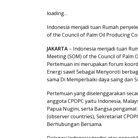
loading…
Indonesia menjadi tuan Rumah penyele
of the Council of Palm Oil Producing Cou
JAKARTA
– Indonesia menjadi tuan Rum
Meeting (SOM) of the Council of Palm O
Pertemuan ini merupakan forum koord
Energi sawit Sebagai Menyoroti berbag
sama Di Memperbaiki daya saing dan Sus
Pertemuan yang diselenggarakan secara
anggota CPOPC yaitu Indonesia, Malay
Papua Nugini, serta Bangsa pengamat 
(observer countries), Sekretariat CPO
Berhubungan Bersama.