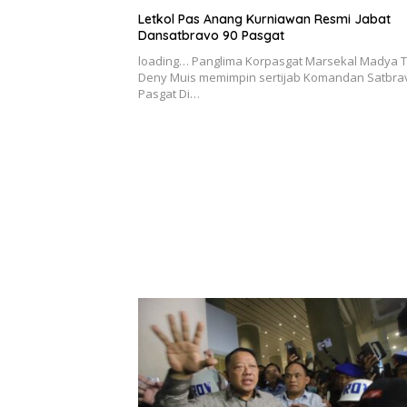
Letkol Pas Anang Kurniawan Resmi Jabat
Dansatbravo 90 Pasgat
loading… Panglima Korpasgat Marsekal Madya T
Deny Muis memimpin sertijab Komandan Satbra
Pasgat Di…