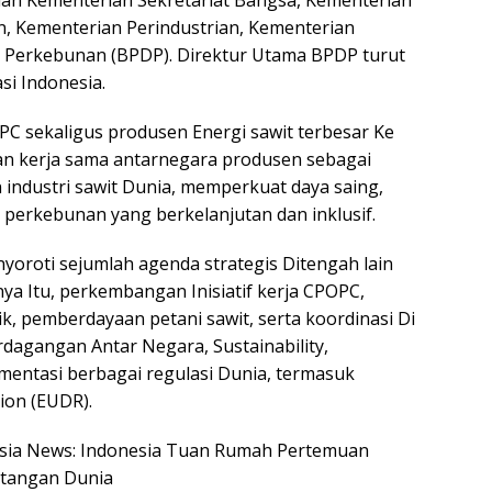
kilan Kementerian Sekretariat Bangsa, Kementerian
, Kementerian Perindustrian, Kementerian
a Perkebunan (BPDP). Direktur Utama BPDP turut
si Indonesia.
PC sekaligus produsen Energi sawit terbesar Ke
n kerja sama antarnegara produsen sebagai
industri sawit Dunia, memperkuat daya saing,
perkebunan yang berkelanjutan dan inklusif.
roti sejumlah agenda strategis Ditengah lain
ya Itu, perkembangan Inisiatif kerja CPOPC,
k, pemberdayaan petani sawit, serta koordinasi Di
agangan Antar Negara, Sustainability,
ementasi berbagai regulasi Dunia, termasuk
ion (EUDR).
nesia News: Indonesia Tuan Rumah Pertemuan
ntangan Dunia