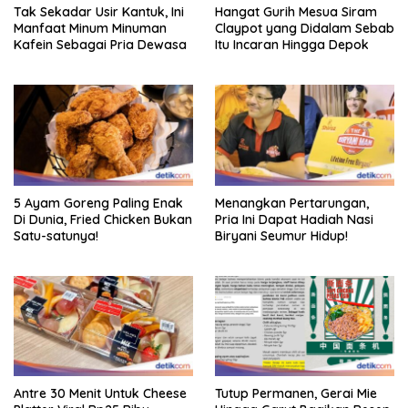
Tak Sekadar Usir Kantuk, Ini
Hangat Gurih Mesua Siram
Manfaat Minum Minuman
Claypot yang Didalam Sebab
Kafein Sebagai Pria Dewasa
Itu Incaran Hingga Depok
5 Ayam Goreng Paling Enak
Menangkan Pertarungan,
Di Dunia, Fried Chicken Bukan
Pria Ini Dapat Hadiah Nasi
Satu-satunya!
Biryani Seumur Hidup!
Antre 30 Menit Untuk Cheese
Tutup Permanen, Gerai Mie