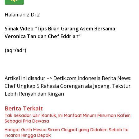
Halaman 2 Di 2
Simak Video “
Tips Bikin Garang Asem Bersama
Veronica Tan dan Chef Eddrian
“
(aqr/adr)
Artikel ini disadur –> Detik.com Indonesia Berita News:
Chef Ungkap 5 Rahasia Gorengan ala Jepang, Tekstur
Lebih Renyah dan Ringan
Berita Terkait
Tak Sekadar Usir Kantuk, Ini Manfaat Minum Minuman Kafein
Sebagai Pria Dewasa
Hangat Gurih Mesua Siram Claypot yang Didalam Sebab Itu
Incaran Hingga Depok