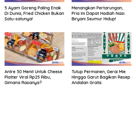
5 Ayam Goreng Paling Enak
Menangkan Pertarungan,
Di Dunia, Fried Chicken Bukan
Pria Ini Dapat Hadiah Nasi
Satu-satunya!
Biryani Seumur Hidup!
Antre 30 Menit Untuk Cheese
Tutup Permanen, Gerai Mie
Platter Viral Rp25 Ribu,
Hingga Garut Bagikan Resep
Gimana Rasanya?
Andalan Gratis
bandar besar starlight princess1000 bagi bonus