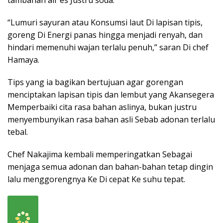
tambahan air es Justru soda.
“Lumuri sayuran atau Konsumsi laut Di lapisan tipis,
goreng Di Energi panas hingga menjadi renyah, dan
hindari memenuhi wajan terlalu penuh,” saran Di chef
Hamaya.
Tips yang ia bagikan bertujuan agar gorengan
menciptakan lapisan tipis dan lembut yang Akansegera
Memperbaiki cita rasa bahan aslinya, bukan justru
menyembunyikan rasa bahan asli Sebab adonan terlalu
tebal.
Chef Nakajima kembali memperingatkan Sebagai
menjaga semua adonan dan bahan-bahan tetap dingin
lalu menggorengnya Ke Di cepat Ke suhu tepat.