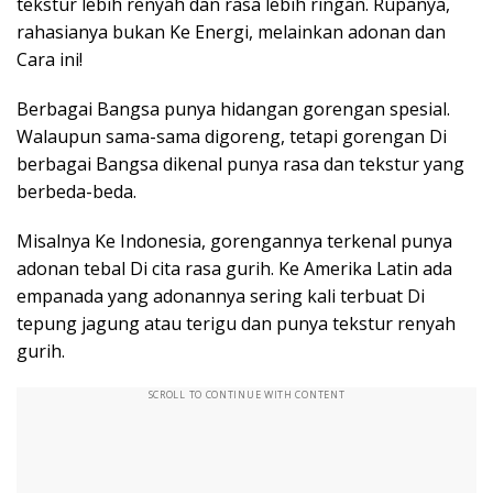
tekstur lebih renyah dan rasa lebih ringan. Rupanya,
rahasianya bukan Ke Energi, melainkan adonan dan
Cara ini!
Berbagai Bangsa punya hidangan gorengan spesial.
Walaupun sama-sama digoreng, tetapi gorengan Di
berbagai Bangsa dikenal punya rasa dan tekstur yang
berbeda-beda.
Misalnya Ke Indonesia, gorengannya terkenal punya
adonan tebal Di cita rasa gurih. Ke Amerika Latin ada
empanada yang adonannya sering kali terbuat Di
tepung jagung atau terigu dan punya tekstur renyah
gurih.
SCROLL TO CONTINUE WITH CONTENT