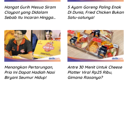
Hangat Gurih Mesua Siram
5 Ayam Goreng Paling Enak
Claypot yang Didalam
Di Dunia, Fried Chicken Bukan
Sebab Itu Incaran Hingga
Satu-satunya!
Depok
Menangkan Pertarungan,
Antre 30 Menit Untuk Cheese
Pria Ini Dapat Hadiah Nasi
Platter Viral Rp25 Ribu,
Biryani Seumur Hidup!
Gimana Rasanya?
bandar besar starlight princess1000 bagi bonus