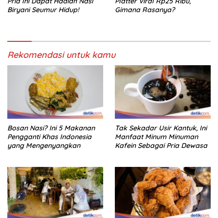
Pria Ini Dapat Hadiah Nasi
Platter Viral Rp25 Ribu,
Biryani Seumur Hidup!
Gimana Rasanya?
Rekomendasi untuk kamu
Bosan Nasi? Ini 5 Makanan
Tak Sekadar Usir Kantuk, Ini
Pengganti Khas Indonesia
Manfaat Minum Minuman
yang Mengenyangkan
Kafein Sebagai Pria Dewasa