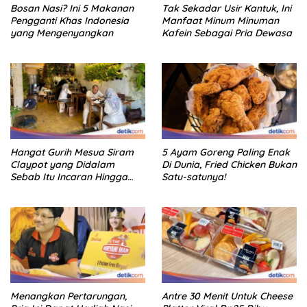
Bosan Nasi? Ini 5 Makanan
Tak Sekadar Usir Kantuk, Ini
Pengganti Khas Indonesia
Manfaat Minum Minuman
yang Mengenyangkan
Kafein Sebagai Pria Dewasa
Hangat Gurih Mesua Siram
5 Ayam Goreng Paling Enak
Claypot yang Didalam
Di Dunia, Fried Chicken Bukan
Sebab Itu Incaran Hingga
Satu-satunya!
Depok
Menangkan Pertarungan,
Antre 30 Menit Untuk Cheese