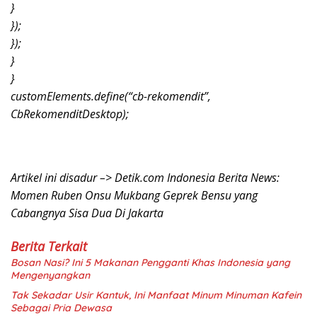
}
});
});
}
}
customElements.define(“cb-rekomendit”,
CbRekomenditDesktop);
Artikel ini disadur –> Detik.com Indonesia Berita News:
Momen Ruben Onsu Mukbang Geprek Bensu yang
Cabangnya Sisa Dua Di Jakarta
Berita Terkait
Bosan Nasi? Ini 5 Makanan Pengganti Khas Indonesia yang
Mengenyangkan
Tak Sekadar Usir Kantuk, Ini Manfaat Minum Minuman Kafein
Sebagai Pria Dewasa