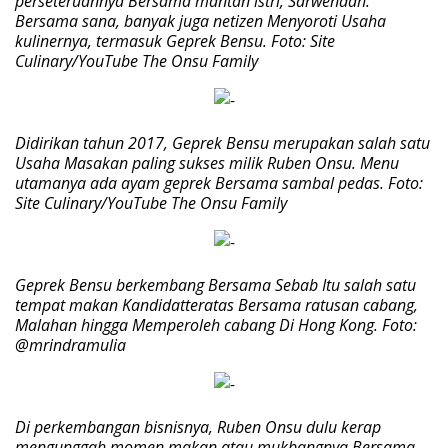
perseteruannya Bersama mantan istri, Sarwendah.
Bersama sana, banyak juga netizen Menyoroti Usaha
kulinernya, termasuk Geprek Bensu. Foto: Site
Culinary/YouTube The Onsu Family
Didirikan tahun 2017, Geprek Bensu merupakan salah satu
Usaha Masakan paling sukses milik Ruben Onsu. Menu
utamanya ada ayam geprek Bersama sambal pedas. Foto:
Site Culinary/YouTube The Onsu Family
Geprek Bensu berkembang Bersama Sebab Itu salah satu
tempat makan Kandidatteratas Bersama ratusan cabang,
Malahan hingga Memperoleh cabang Di Hong Kong. Foto:
@mrindramulia
Di perkembangan bisnisnya, Ruben Onsu dulu kerap
mengunggah momen makan atau mukbangnya Bersama