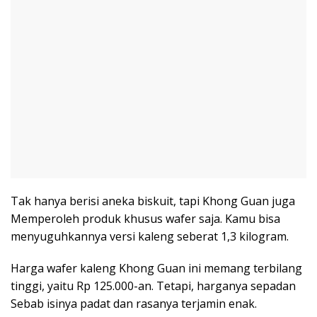
Tak hanya berisi aneka biskuit, tapi Khong Guan juga
Memperoleh produk khusus wafer saja. Kamu bisa
menyuguhkannya versi kaleng seberat 1,3 kilogram.
Harga wafer kaleng Khong Guan ini memang terbilang
tinggi, yaitu Rp 125.000-an. Tetapi, harganya sepadan
Sebab isinya padat dan rasanya terjamin enak.