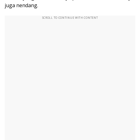
juga nendang.
SCROLL TO CONTINUE WITH CONTENT