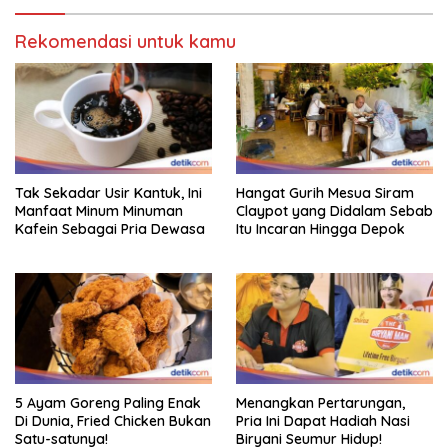
Rekomendasi untuk kamu
Tak Sekadar Usir Kantuk, Ini
Hangat Gurih Mesua Siram
Manfaat Minum Minuman
Claypot yang Didalam Sebab
Kafein Sebagai Pria Dewasa
Itu Incaran Hingga Depok
5 Ayam Goreng Paling Enak
Menangkan Pertarungan,
Di Dunia, Fried Chicken Bukan
Pria Ini Dapat Hadiah Nasi
Satu-satunya!
Biryani Seumur Hidup!