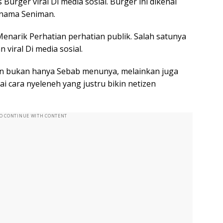
 Burger viral Di media sosial. Burger ini dikenal
-nama Seniman.
narik Perhatian perhatian publik. Salah satunya
 viral Di media sosial.
kan bukan hanya Sebab menunya, melainkan juga
ai cara nyeleneh yang justru bikin netizen
TO CONTINUE WITH CONTENT