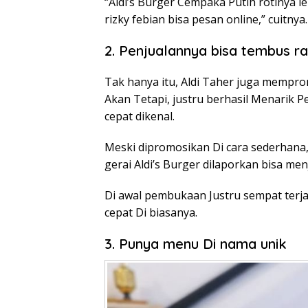
“Aldi’s Burger Cempaka Putih rotinya le
rizky febian bisa pesan online,” cuitnya.
2. Penjualannya bisa tembus ra
Tak hanya itu, Aldi Taher juga mempr
Akan Tetapi, justru berhasil Menarik 
cepat dikenal.
Meski dipromosikan Di cara sederhana, 
gerai Aldi’s Burger dilaporkan bisa men
Di awal pembukaan Justru sempat terja
cepat Di biasanya.
3. Punya menu Di nama unik