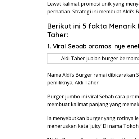
Lewat kalimat promosi unik yang meny
perhatian. Strategi ini membuat Aldi’s B
Berikut ini 5 fakta Menarik 
Taher:
1. Viral Sebab promosi nyelene
Aldi Taher jualan burger bernama 
Nama Aldi’s Burger ramai dibicarakan 
pemiliknya, Aldi Taher.
Burger jumbo ini viral Sebab cara prom
membuat kalimat panjang yang memele
Ia menyebutkan burger yang rotinya le
meneruskan kata ‘juicy’ Di nama Toko