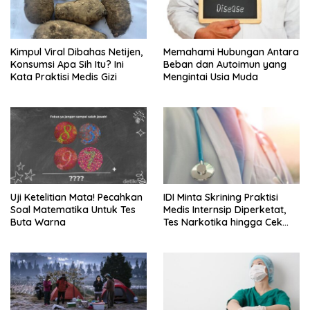
Kimpul Viral Dibahas Netijen,
Memahami Hubungan Antara
Konsumsi Apa Sih Itu? Ini
Beban dan Autoimun yang
Kata Praktisi Medis Gizi
Mengintai Usia Muda
Uji Ketelitian Mata! Pecahkan
IDI Minta Skrining Praktisi
Soal Matematika Untuk Tes
Medis Internsip Diperketat,
Buta Warna
Tes Narkotika hingga Cek
PMS