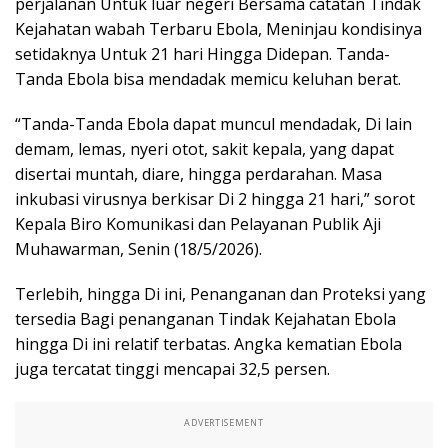
perjalanan Untuk luar negeri Bersama catatan Tindak
Kejahatan wabah Terbaru Ebola, Meninjau kondisinya
setidaknya Untuk 21 hari Hingga Didepan. Tanda-
Tanda Ebola bisa mendadak memicu keluhan berat.
“Tanda-Tanda Ebola dapat muncul mendadak, Di lain
demam, lemas, nyeri otot, sakit kepala, yang dapat
disertai muntah, diare, hingga perdarahan. Masa
inkubasi virusnya berkisar Di 2 hingga 21 hari,” sorot
Kepala Biro Komunikasi dan Pelayanan Publik Aji
Muhawarman, Senin (18/5/2026).
Terlebih, hingga Di ini, Penanganan dan Proteksi yang
tersedia Bagi penanganan Tindak Kejahatan Ebola
hingga Di ini relatif terbatas. Angka kematian Ebola
juga tercatat tinggi mencapai 32,5 persen.
ADVERTISEMENT