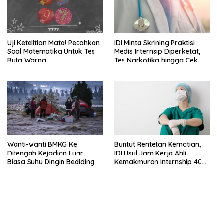
Uji Ketelitian Mata! Pecahkan
IDI Minta Skrining Praktisi
Soal Matematika Untuk Tes
Medis Internsip Diperketat,
Buta Warna
Tes Narkotika hingga Cek
PMS
Wanti-wanti BMKG Ke
Buntut Rentetan Kematian,
Ditengah Kejadian Luar
IDI Usul Jam Kerja Ahli
Biasa Suhu Dingin Bediding
Kemakmuran Internship 40
Jam Per Minggu