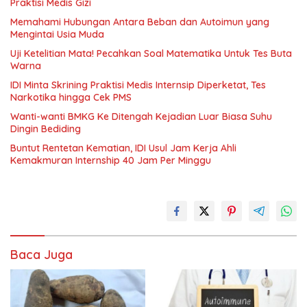
Praktisi Medis Gizi
Memahami Hubungan Antara Beban dan Autoimun yang
Mengintai Usia Muda
Uji Ketelitian Mata! Pecahkan Soal Matematika Untuk Tes Buta
Warna
IDI Minta Skrining Praktisi Medis Internsip Diperketat, Tes
Narkotika hingga Cek PMS
Wanti-wanti BMKG Ke Ditengah Kejadian Luar Biasa Suhu
Dingin Bediding
Buntut Rentetan Kematian, IDI Usul Jam Kerja Ahli
Kemakmuran Internship 40 Jam Per Minggu
Baca Juga