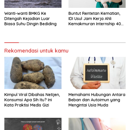
Wanti-wanti BMKG Ke
Buntut Rentetan Kematian,
Ditengah Kejadian Luar
IDI Usul Jam Kerja Ahli
Biasa Suhu Dingin Bediding
Kemakmuran Internship 40
Jam Per Minggu
Rekomendasi untuk kamu
Kimpul Viral Dibahas Netijen,
Memahami Hubungan Antara
Konsumsi Apa Sih Itu? Ini
Beban dan Autoimun yang
Kata Praktisi Medis Gizi
Mengintai Usia Muda