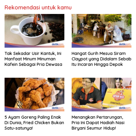
Rekomendasi untuk kamu
Tak Sekadar Usir Kantuk, Ini
Hangat Gurih Mesua Siram
Manfaat Minum Minuman
Claypot yang Didalam Sebab
Kafein Sebagai Pria Dewasa
Itu Incaran Hingga Depok
5 Ayam Goreng Paling Enak
Menangkan Pertarungan,
Di Dunia, Fried Chicken Bukan
Pria Ini Dapat Hadiah Nasi
Satu-satunya!
Biryani Seumur Hidup!