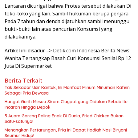
Lantaran dicurigai bahwa Protes tersebut dilakukan Di
toko-toko yang lain. Sambil hukuman berupa penjara
Pada 7 tahun dan denda dijatuhkan sambil menunggu
bukti-bukti lain atas pencurian Konsumsi yang
dilakukannya.
Artikel ini disadur –> Detik.com Indonesia Berita News:
Wanita Tertangkap Basah Curi Konsumsi Senilai Rp 12
Juta Di Supermarket
Berita Terkait
Tak Sekadar Usir Kantuk, Ini Manfaat Minum Minuman Kafein
Sebagai Pria Dewasa
Hangat Gurih Mesua Siram Claypot yang Didalam Sebab Itu
Incaran Hingga Depok
5 Ayam Goreng Paling Enak Di Dunia, Fried Chicken Bukan
Satu-satunya!
Menangkan Pertarungan, Pria Ini Dapat Hadiah Nasi Biryani
Seumur Hidup!