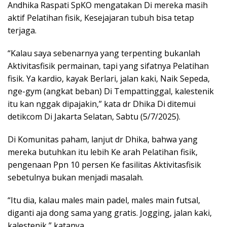
Andhika Raspati SpKO mengatakan Di mereka masih
aktif Pelatihan fisik, Kesejajaran tubuh bisa tetap
terjaga.
“Kalau saya sebenarnya yang terpenting bukanlah
Aktivitasfisik permainan, tapi yang sifatnya Pelatihan
fisik. Ya kardio, kayak Berlari, jalan kaki, Naik Sepeda,
nge-gym (angkat beban) Di Tempattinggal, kalestenik
itu kan nggak dipajakin,” kata dr Dhika Di ditemui
detikcom Di Jakarta Selatan, Sabtu (5/7/2025).
Di Komunitas paham, lanjut dr Dhika, bahwa yang
mereka butuhkan itu lebih Ke arah Pelatihan fisik,
pengenaan Ppn 10 persen Ke fasilitas Aktivitasfisik
sebetulnya bukan menjadi masalah.
“Itu dia, kalau males main padel, males main futsal,
diganti aja dong sama yang gratis. Jogging, jalan kaki,
kalestenik,” katanya.