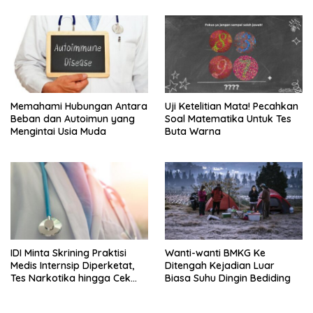
Memahami Hubungan Antara
Uji Ketelitian Mata! Pecahkan
Beban dan Autoimun yang
Soal Matematika Untuk Tes
Mengintai Usia Muda
Buta Warna
IDI Minta Skrining Praktisi
Wanti-wanti BMKG Ke
Medis Internsip Diperketat,
Ditengah Kejadian Luar
Tes Narkotika hingga Cek
Biasa Suhu Dingin Bediding
PMS