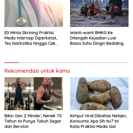
IDI Minta Skrining Praktisi
Wanti-wanti BMKG Ke
Medis Internsip Diperketat,
Ditengah Kejadian Luar
Tes Narkotika hingga Cek
Biasa Suhu Dingin Bediding
PMS
Rekomendasi untuk kamu
Bikin Gen Z Minder, Nenek 70
Kimpul Viral Dibahas Netijen,
Tahun Ini Punya Tubuh Segar
Konsumsi Apa Sih Itu? Ini
dan Berotot
Kata Praktisi Medis Gizi