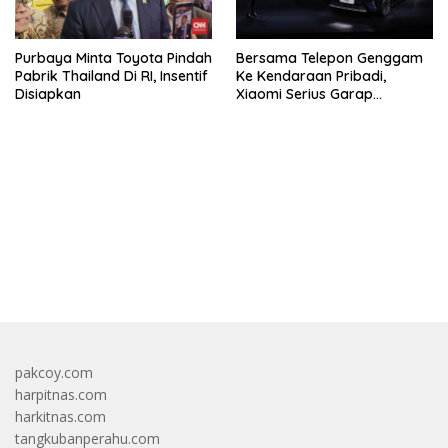
Purbaya Minta Toyota Pindah
Bersama Telepon Genggam
Pabrik Thailand Di RI, Insentif
Ke Kendaraan Pribadi,
Disiapkan
Xiaomi Serius Garap
Kendaraan Ke-3
bandar besar starlight princess1000 bagi bonus
pakcoy.com
harpitnas.com
harkitnas.com
tangkubanperahu.com