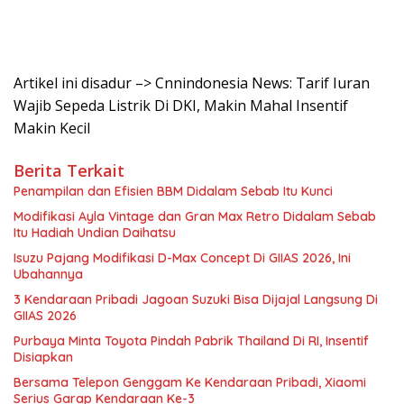
Artikel ini disadur –> Cnnindonesia News: Tarif Iuran
Wajib Sepeda Listrik Di DKI, Makin Mahal Insentif
Makin Kecil
Berita Terkait
Penampilan dan Efisien BBM Didalam Sebab Itu Kunci
Modifikasi Ayla Vintage dan Gran Max Retro Didalam Sebab
Itu Hadiah Undian Daihatsu
Isuzu Pajang Modifikasi D-Max Concept Di GIIAS 2026, Ini
Ubahannya
3 Kendaraan Pribadi Jagoan Suzuki Bisa Dijajal Langsung Di
GIIAS 2026
Purbaya Minta Toyota Pindah Pabrik Thailand Di RI, Insentif
Disiapkan
Bersama Telepon Genggam Ke Kendaraan Pribadi, Xiaomi
Serius Garap Kendaraan Ke-3