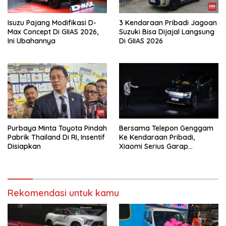
Isuzu Pajang Modifikasi D-
3 Kendaraan Pribadi Jagoan
Max Concept Di GIIAS 2026,
Suzuki Bisa Dijajal Langsung
Ini Ubahannya
Di GIIAS 2026
Purbaya Minta Toyota Pindah
Bersama Telepon Genggam
Pabrik Thailand Di RI, Insentif
Ke Kendaraan Pribadi,
Disiapkan
Xiaomi Serius Garap
Kendaraan Ke-3
Rekomendasi untuk kamu