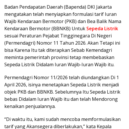
Badan Pendapatan Daerah (Bapenda) DKI Jakarta
mengatakan telah menyiapkan formulasi tarif Iuran
Wajib Kendaraan Bermotor (PKB) dan Bea Balik Nama
Kendaraan Bermotor (BBNKB) Untuk
Sepeda Listrik
sesuai Peraturan Pejabat Tingginegara Di Negeri
(Permendagri) Nomor 11 Tahun 2026. Akan Tetapi ini
bisa Karena Itu tak diterapkan Sebab Kemendagri
meminta pemerintah provinsi tetap membebaskan
Sepeda Listrik Didalam Iuran Wajib-Iuran Wajib itu.
Permendagri Nomor 11/2026 telah diundangkan Di 1
April 2026, isinya menetapkan Sepeda Listrik menjadi
objek PKB dan BBNKB. Sebelumnya Itu Sepeda Listrik
bebas Didalam Iuran Wajib itu dan telah Mendorong
kenaikan penjualannya.
“Di waktu itu, kami sudah mencoba memformulasikan
tarif yang Akansegera diberlakukan,” kata Kepala