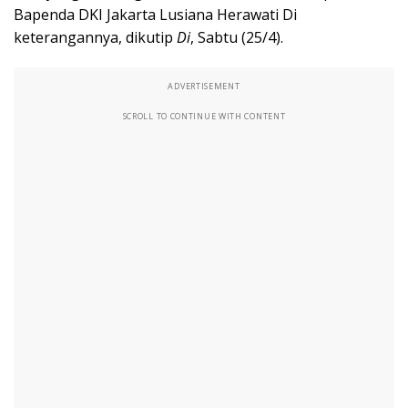
Bapenda DKI Jakarta Lusiana Herawati Di
keterangannya, dikutip
Di
, Sabtu (25/4).
ADVERTISEMENT
SCROLL TO CONTINUE WITH CONTENT