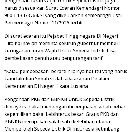
pengenaan Iuran Wajib Untuk Sepeda Listrik juga
harus disesuaikan Surat Edaran Kemendagri Nomor
900.1.13.1/3764/SJ yang dikeluarkan Kemendagri usai
Permendagri Nomor 11/2026 terbit.
Di surat edaran itu Pejabat Tingginegara Di Negeri
Tito Karnavian meminta seluruh gubernur memberi
keringanan Iuran Wajib Untuk Sepeda Listrik, bisa
pembebasan penuh atau pengurangan tarif.
“Kalau pembebasan, berarti nilainya nol. Itu yang harus
kami lakukan Sebab sudah ada arahan Didalam
Kementerian Di Negeri,” kata Lusiana.
Pengenaan PKB dan BBNKB Untuk Sepeda Listrik
diproyeksi bakal memengaruhi penjualan sebab beban
kepemilikan bakal Lebihterus besar. Gratis PKB dan
BBNKB merupakan salah satu kelebihan utama
Memperoleh Sepeda Listrik Di Indonesia ketimbang