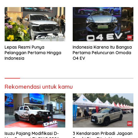
Lepas Resmi Punya
Indonesia Karena Itu Bangsa
Pelanggan Pertama Hingga
Pertama Peluncuran Omoda
Indonesia
O4 EV
Rekomendasi untuk kamu
Isuzu Pajang Modifikasi D-
3 Kendaraan Pribadi Jagoan