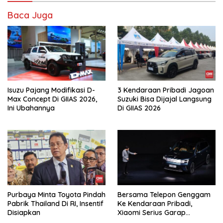
Baca Juga
Isuzu Pajang Modifikasi D-
3 Kendaraan Pribadi Jagoan
Max Concept Di GIIAS 2026,
Suzuki Bisa Dijajal Langsung
Ini Ubahannya
Di GIIAS 2026
Purbaya Minta Toyota Pindah
Bersama Telepon Genggam
Pabrik Thailand Di RI, Insentif
Ke Kendaraan Pribadi,
Disiapkan
Xiaomi Serius Garap
Kendaraan Ke-3