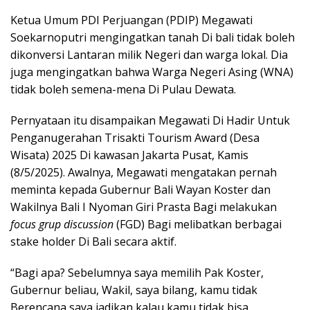
Ketua Umum PDI Perjuangan (PDIP) Megawati
Soekarnoputri mengingatkan tanah Di bali tidak boleh
dikonversi Lantaran milik Negeri dan warga lokal. Dia
juga mengingatkan bahwa Warga Negeri Asing (WNA)
tidak boleh semena-mena Di Pulau Dewata.
Pernyataan itu disampaikan Megawati Di Hadir Untuk
Penganugerahan Trisakti Tourism Award (Desa
Wisata) 2025 Di kawasan Jakarta Pusat, Kamis
(8/5/2025). Awalnya, Megawati mengatakan pernah
meminta kepada Gubernur Bali Wayan Koster dan
Wakilnya Bali I Nyoman Giri Prasta Bagi melakukan
focus grup discussion
(FGD) Bagi melibatkan berbagai
stake holder Di Bali secara aktif.
“Bagi apa? Sebelumnya saya memilih Pak Koster,
Gubernur beliau, Wakil, saya bilang, kamu tidak
Berencana saya jadikan kalau kamu tidak bisa