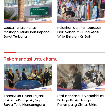
Cuaca Terlalu Panas,
Pelatihan dan Pembatasan
Maskapai Minta Penumpang
Dari Sebab Itu Kunci Atasi
Batal Terbang
WNA Berulah Ke Bali
Rekomendasi untuk kamu
TransNusa Resmi Layani
Staf Bandara Suvarnabhumi
Jakarta-Bangkok, Siap
Diduga Rasis Hingga
Bawa Turis Mancanegara
Penumpang China, Bikin