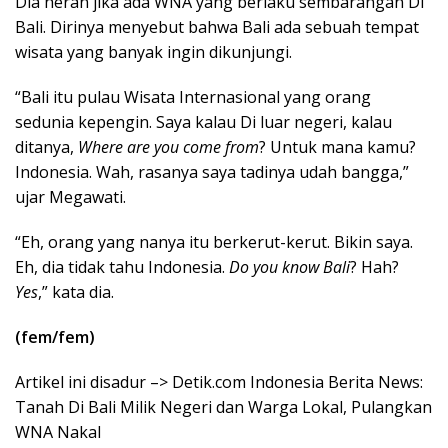
Dia heran jika ada WNA yang berlaku sembarangan Di
Bali. Dirinya menyebut bahwa Bali ada sebuah tempat
wisata yang banyak ingin dikunjungi.
“Bali itu pulau Wisata Internasional yang orang
sedunia kepengin. Saya kalau Di luar negeri, kalau
ditanya,
Where are you come from
? Untuk mana kamu?
Indonesia. Wah, rasanya saya tadinya udah bangga,”
ujar Megawati.
“Eh, orang yang nanya itu berkerut-kerut. Bikin saya.
Eh, dia tidak tahu Indonesia.
Do you know Bali
? Hah?
Yes
,” kata dia.
(fem/fem)
Artikel ini disadur –> Detik.com Indonesia Berita News:
Tanah Di Bali Milik Negeri dan Warga Lokal, Pulangkan
WNA Nakal