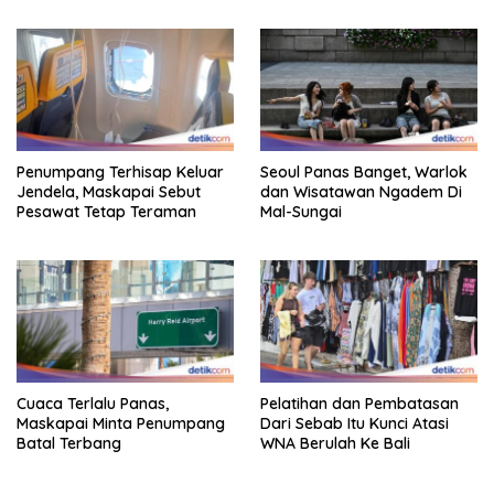
Hingga Indonesia
Gestur Mata Sipit
Penumpang Terhisap Keluar
Seoul Panas Banget, Warlok
Jendela, Maskapai Sebut
dan Wisatawan Ngadem Di
Pesawat Tetap Teraman
Mal-Sungai
Cuaca Terlalu Panas,
Pelatihan dan Pembatasan
Maskapai Minta Penumpang
Dari Sebab Itu Kunci Atasi
Batal Terbang
WNA Berulah Ke Bali