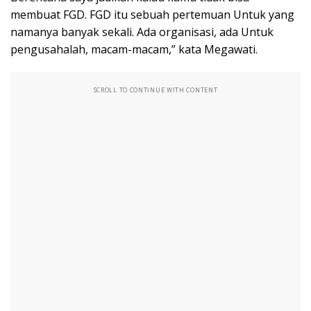
membuat FGD. FGD itu sebuah pertemuan Untuk yang
namanya banyak sekali. Ada organisasi, ada Untuk
pengusahalah, macam-macam,” kata Megawati.
SCROLL TO CONTINUE WITH CONTENT