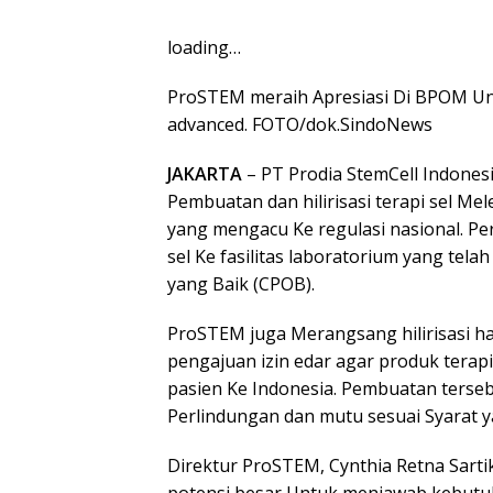
loading…
ProSTEM meraih Apresiasi Di BPOM U
advanced. FOTO/dok.SindoNews
JAKARTA
– PT Prodia StemCell Indone
Pembuatan dan hilirisasi terapi sel Me
yang mengacu Ke regulasi nasional. Pe
sel Ke fasilitas laboratorium yang te
yang Baik (CPOB).
ProSTEM juga Merangsang hilirisasi ha
pengajuan izin edar agar produk terap
pasien Ke Indonesia. Pembuatan terse
Perlindungan dan mutu sesuai Syarat y
Direktur ProSTEM, Cynthia Retna Sart