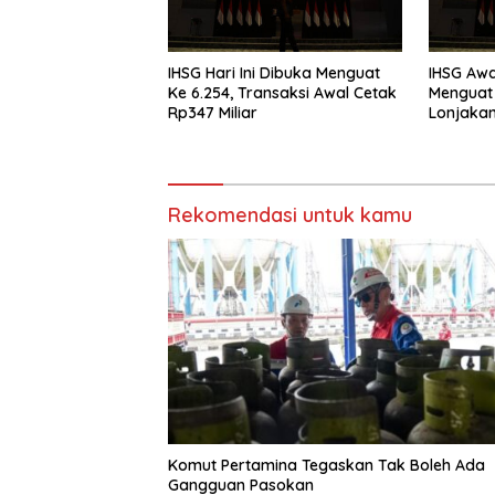
IHSG Hari Ini Dibuka Menguat
IHSG Awa
Ke 6.254, Transaksi Awal Cetak
Menguat 
Rp347 Miliar
Lonjaka
Rekomendasi untuk kamu
Komut Pertamina Tegaskan Tak Boleh Ada
Gangguan Pasokan