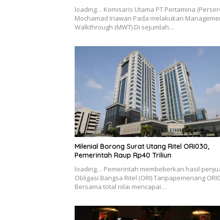
loading… Komisaris Utama PT Pertamina (Perser
Mochamad Iriawan Pada melakukan Manageme
Walkthrough (MWT) Di sejumlah…
Milenial Borong Surat Utang Ritel ORI030,
Pemerintah Raup Rp40 Triliun
loading… Pemerintah membeberkan hasil penju
Obligasi Bangsa Ritel (ORI) Tanpapemenang ORI
Bersama total nilai mencapai…