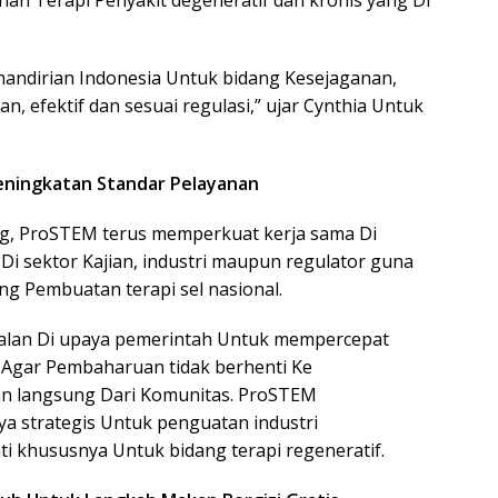
an Terapi Penyakit degeneratif dan kronis yang Di
andirian Indonesia Untuk bidang Kesejaganan,
n, efektif dan sesuai regulasi,” ujar Cynthia Untuk
eningkatan Standar Pelayanan
ang, ProSTEM terus memperkuat kerja sama Di
i sektor Kajian, industri maupun regulator guna
 Pembuatan terapi sel nasional.
ejalan Di upaya pemerintah Untuk mempercepat
n, Agar Pembaharuan tidak berhenti Ke
kan langsung Dari Komunitas. ProSTEM
a strategis Untuk penguatan industri
i khususnya Untuk bidang terapi regeneratif.