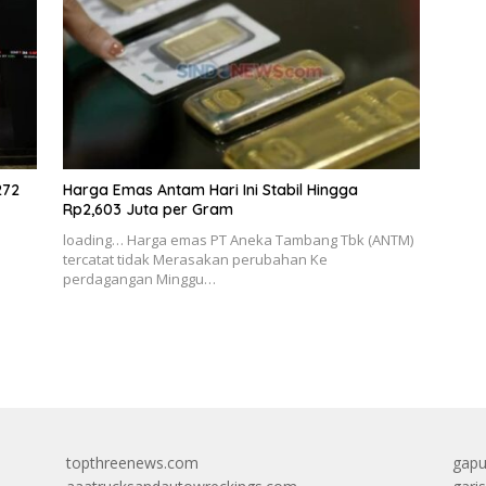
272
Harga Emas Antam Hari Ini Stabil Hingga
Rp2,603 Juta per Gram
loading… Harga emas PT Aneka Tambang Tbk (ANTM)
tercatat tidak Merasakan perubahan Ke
perdagangan Minggu…
topthreenews.com
gapu