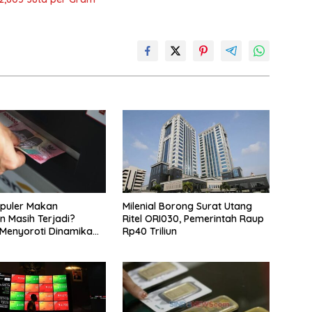
puler Makan
Milenial Borong Surat Utang
 Masih Terjadi?
Ritel ORI030, Pemerintah Raup
Menyoroti Dinamika
Rp40 Triliun
n Nasabah