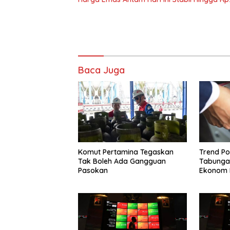
Baca Juga
Komut Pertamina Tegaskan
Trend Po
Tak Boleh Ada Gangguan
Tabungan
Pasokan
Ekonom 
Simpana