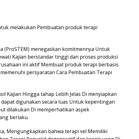
ntuk melakukan Pembuatan produk terapi
sia (ProSTEM) menegaskan komitmennya Untuk
lewati Kajian berstandar tinggi dan proses produksi
rusahaan ini aktif Membuat produk terapi berbasis
lah memenuhi persyaratan Cara Pembuatan Terapi
sil Kajian Hingga tahap Lebih Jelas Di menyiapkan
i dapat digunakan secara luas Untuk kepentingan
but dilakukan Di memperhatikan aspek
ang berlaku.
ika, Mengungkapkan bahwa terapi sel Memiliki